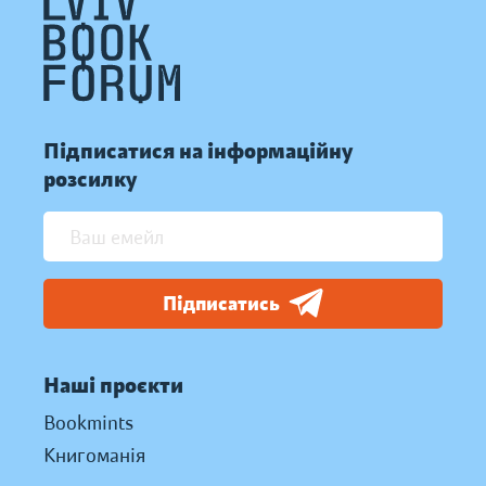
Підписатися на інформаційну
розсилку
Підписатись
Наші проєкти
Bookmints
Книгоманія