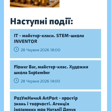
Наступні події:
IT - майстер-класи. STEM-школа
INVENTOR
28 Червня 2026 18:00
Flower Bar, майстер-клас. Художня
школа September
28 Червня 2026 14:00
РозУмНичкА ArtPort - простір
знань і творчості. Агенція
іноземних мов Наталії Дячук