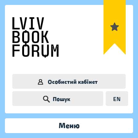
Особистий кабінет
Пошук
EN
Меню