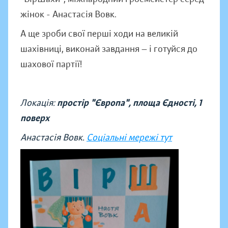
жінок - Анастасія Вовк.
А ще зроби свої перші ходи на великій
шахівниці, виконай завдання — і готуйся до
шахової партії!
Локація:
простір "Європа", площа Єдності, 1
поверх
Анастасія Вовк.
Соціальні мережі тут