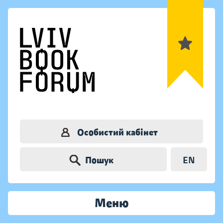
Особистий кабінет
Пошук
EN
Меню