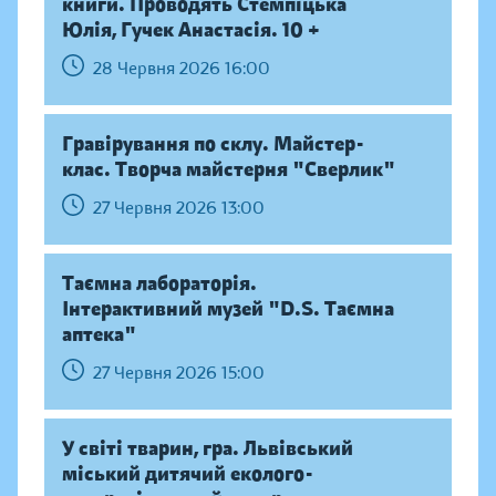
книги. Проводять Стемпіцька
Юлія, Гучек Анастасія. 10 +
28 Червня 2026 16:00
Гравірування по склу. Майстер-
клас. Творча майстерня "Сверлик"
27 Червня 2026 13:00
Таємна лабораторія.
Інтерактивний музей "D.S. Таємна
аптека"
27 Червня 2026 15:00
У світі тварин, гра. Львівський
міський дитячий еколого-