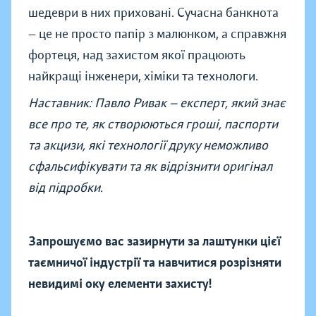
шедеври в них приховані. Сучасна банкнота
— це не просто папір з малюнком, а справжня
фортеця, над захистом якої працюють
найкращі інженери, хіміки та технологи.
Наставник: Павло Ривак — експерт, який знає
все про те, як створюються гроші, паспорти
та акцизи, які технології друку неможливо
сфальсифікувати та як відрізнити оригінал
від підробки.
Запрошуємо вас зазирнути за лаштунки цієї
таємничої індустрії та навчитися розрізняти
невидимі оку елементи захисту!