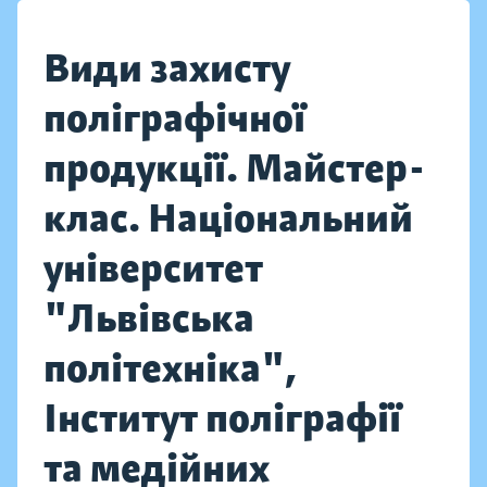
Види захисту
поліграфічної
продукції. Майстер-
клас. Національний
університет
"Львівська
політехніка",
Інститут поліграфії
та медійних