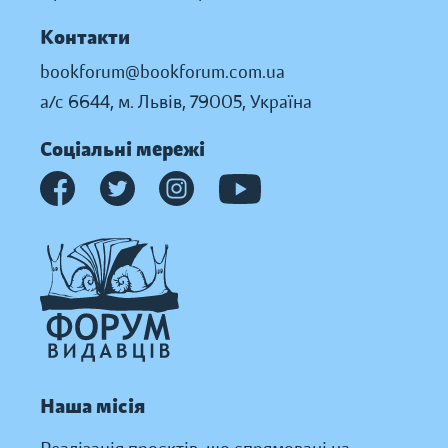
Контакти
bookforum@bookforum.com.ua
а/с 6644, м. Львів, 79005, Україна
Соціальні мережі
Наша місія