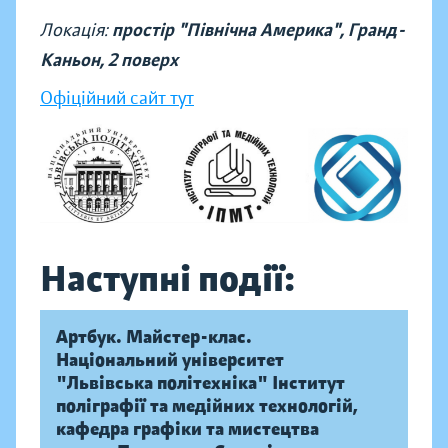
Локація:
простір "Північна Америка", Гранд-
Каньон, 2 поверх
Офіційний сайт тут
Наступні події:
Артбук. Майстер-клас.
Національний університет
"Львівська політехніка" Інститут
поліграфії та медійних технологій,
кафедра графіки та мистецтва