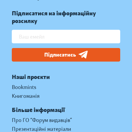
Підписатися на інформаційну
розсилку
Підписатись
Наші проєкти
Bookmints
Книгоманія
Більше інформації
Про ГО “Форум видавців”
Презентаційні матеріали