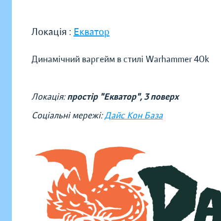
Локація :
Екватор
Динамічний варгейм в стилі Warhammer 40k
Локація:
простір "Екватор", 3 поверх
Соціальні мережі:
Дайс Кон База