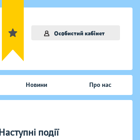
Особистий кабінет
Новини
Про нас
Наступні події