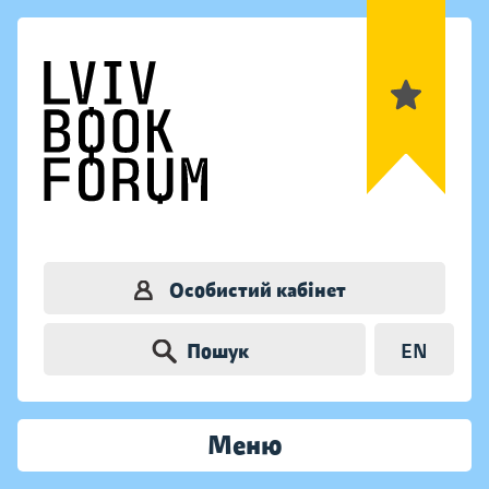
Особистий кабінет
Пошук
EN
Меню