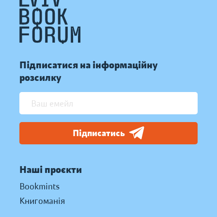
Підписатися на інформаційну
розсилку
Підписатись
Наші проєкти
Bookmints
Книгоманія