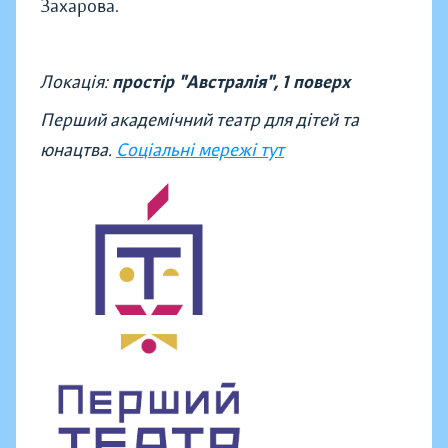
Захарова.
Локація:
простір "Австралія", 1 поверх
Перший академічний театр для дітей та
юнацтва.
Соціальні мережі тут