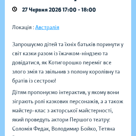
27 Червня 2026 17:00 - 18:00
Локація :
Австралія
Запрошуємо дітей та їхніх батьків поринути у
світ казки разом із їжачком-ніндзею та
довідатися, як Котигорошко переміг все
злого змія та звільнив з полону королівну та
братів із сестрою!
Дітям пропонуємо інтерактив, у якому вони
зіграють ролі казкових персонажів, а а також
майстер-клас з акторської майстерності,
який проведуть актори Першого театру:
Соломія Федак, Володимир Бойко, Тетяна