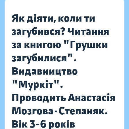
Як діяти, коли ти
загубився? Читання
за книгою "Грушки
загубилися".
Видавництво
"Муркіт".
Проводить Анастасія
Мозгова-Степаняк.
Вік 3-6 років