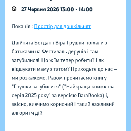
27 Червня 2026 13:00 - 14:00
Локація :
Простір для дошкільнят
Двійнята Богдан і Віра Грушки поїхали з
батьками на Фестиваль дерунів і там
загубилися! Що ж їм тепер робити? І як
відшукати маму з татом? Приходьте до нас —
ми розкажемо. Разом прочитаємо книгу
"Грушки загубилися" ("Найкраща книжкова
серія 2025 року" за версією BaraBooka) і,
звісно, вивчимо корисний і такий важливий
алгоритм дій.