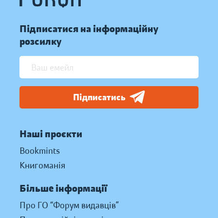
Підписатися на інформаційну
розсилку
Підписатись
Наші проєкти
Bookmints
Книгоманія
Більше інформації
Про ГО “Форум видавців”