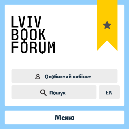
Особистий кабінет
Пошук
EN
Меню