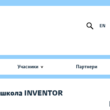
EN
Учасники
Партнери
M-школа INVENTOR