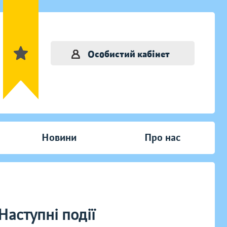
Особистий кабінет
Новини
Про нас
Наступні події