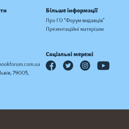
кти
Більше інформації
Про ГО “Форум видавців”
Презентаційні матеріали
Соціальні мережі
ookforum.com.ua
Львів, 79005,