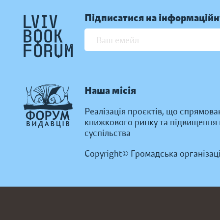
Підписатися на інформаційн
Наша місія
Реалізація проєктів, що спрямова
книжкового ринку та підвищення к
суспільства
Copyright© Громадська організац