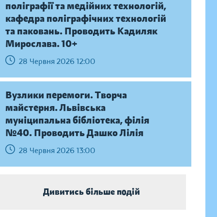
поліграфії та медійних технологій,
кафедра поліграфічних технологій
та паковань. Проводить Кадиляк
Мирослава. 10+
28 Червня 2026 12:00
Вузлики перемоги. Творча
майстерня. Львівська
муніципальна бібліотека, філія
№40. Проводить Дашко Лілія
28 Червня 2026 13:00
Дивитись більше подій