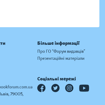
кти
Більше інформації
Про ГО “Форум видавців”
Презентаційні матеріали
Соціальні мережі
ookforum.com.ua
Львів, 79005,