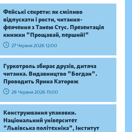
Фейські секрети: як сміливо
відпускати і рости, читання-
феячення з Танею Стус. Презентація
книжки "Прощавай, перший!"
27 Червня 2026 12:00
Гуркотроль збирає друзів, дитяча
читанка. Видавництво "Богдан".
Проводить Ярина Каторож
28 Червня 2026 15:00
Конструювання упаковки.
Національний університет
"Львівська політехніка", Інститут