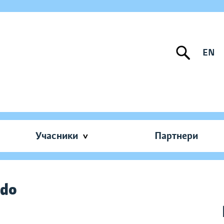
EN
Учасники
Партнери
ido