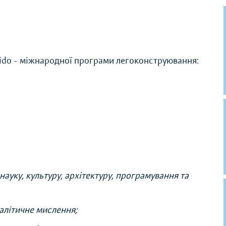
ukido - міжнародної програми легоконструювання:
 науку, культуру, архітектуру, програмування та
налітичне мислення;