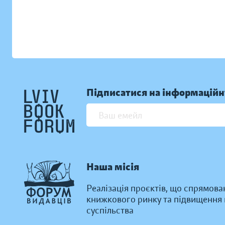
Підписатися на інформаційн
Наша місія
Реалізація проєктів, що спрямова
книжкового ринку та підвищення к
суспільства