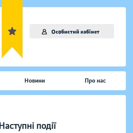
Особистий кабінет
Новини
Про нас
Наступні події