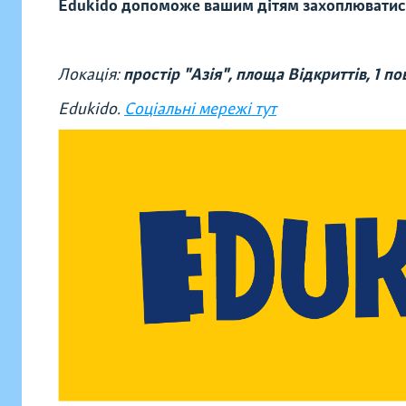
Edukido допоможе вашим дітям захоплюватис
Локація:
простір "Азія", площа Відкриттів,
1 по
Edukido.
Соціальні мережі тут