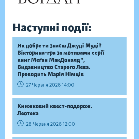
Наступні події:
Як добре ти знаєш Джуді Муді?
Вікторина-гра за мотивами серії
книг Меґан МакДоналд",
Видавництво Старого Лева.
Проводить Марія Німців
27 Червня 2026 14:00
Книжковий квест-подорож.
Леотека
28 Червня 2026 12:00