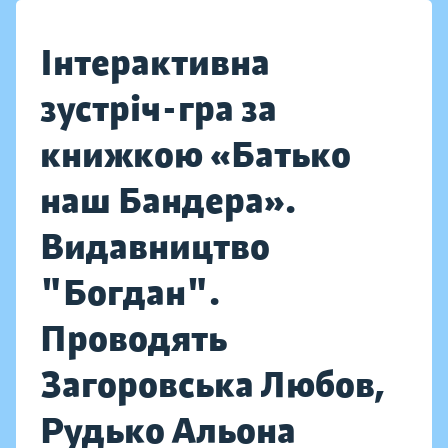
Інтерактивна
зустріч-гра за
книжкою «Батько
наш Бандера».
Видавництво
"Богдан".
Проводять
Загоровська Любов,
Рудько Альона