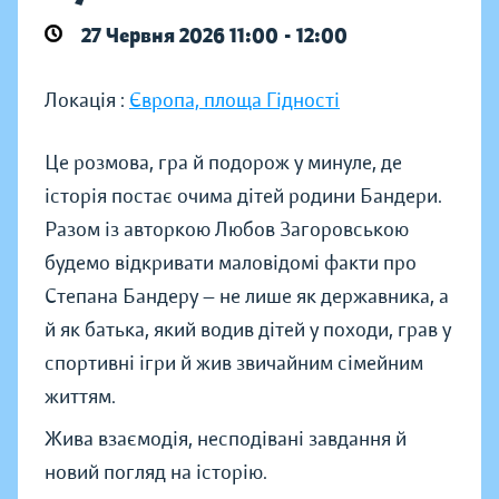
27 Червня 2026 11:00 - 12:00
Локація :
Європа, площа Гідності
Це розмова, гра й подорож у минуле, де
історія постає очима дітей родини Бандери.
Разом із авторкою Любов Загоровською
будемо відкривати маловідомі факти про
Степана Бандеру — не лише як державника, а
й як батька, який водив дітей у походи, грав у
спортивні ігри й жив звичайним сімейним
життям.
Жива взаємодія, несподівані завдання й
новий погляд на історію.