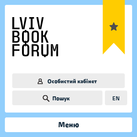
Особистий кабінет
Пошук
EN
Меню