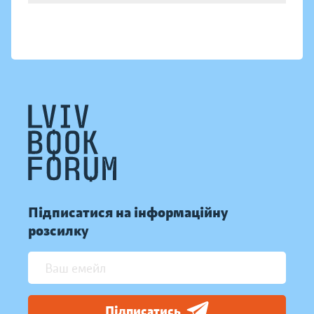
Підписатися на інформаційну
розсилку
Підписатись