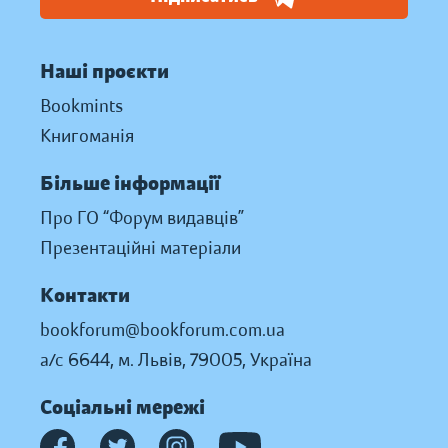
Наші проєкти
Bookmints
Книгоманія
Більше інформації
Про ГО “Форум видавців”
Презентаційні матеріали
Контакти
bookforum@bookforum.com.ua
а/с 6644, м. Львів, 79005, Україна
Соціальні мережі