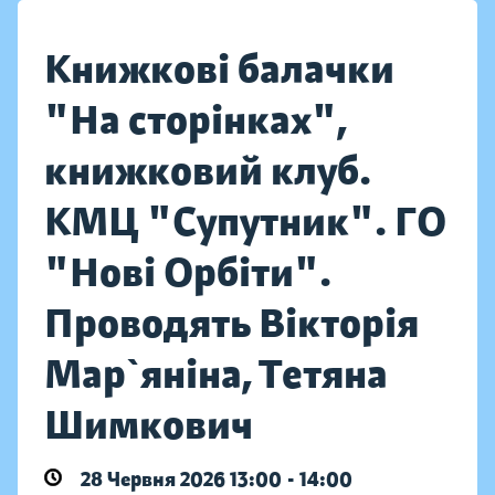
Книжкові балачки
"На сторінках",
книжковий клуб.
КМЦ "Супутник". ГО
"Нові Орбіти".
Проводять Вікторія
Мар`яніна, Тетяна
Шимкович
28 Червня 2026 13:00 - 14:00