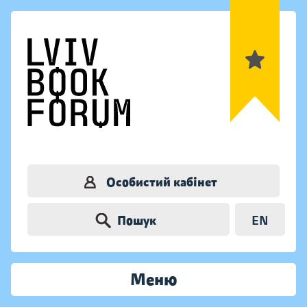
Особистий кабінет
Пошук
EN
Меню