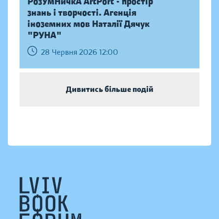
РозУмНичкА ArtPort - простір
знань і творчості. Агенція
іноземних мов Наталії Дячук
"РУНА"
28 Червня 2026 12:00
Дивитись більше подій