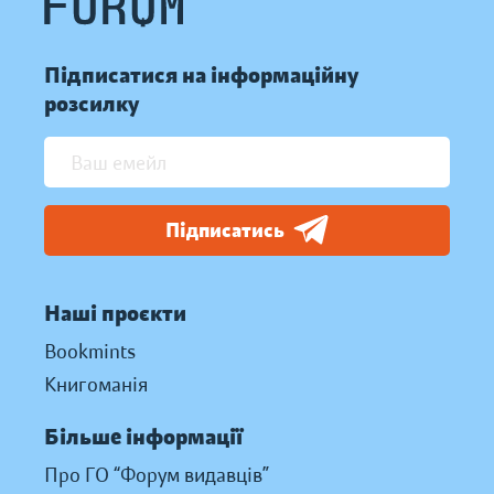
Підписатися на інформаційну
розсилку
Підписатись
Наші проєкти
Bookmints
Книгоманія
Більше інформації
Про ГО “Форум видавців”