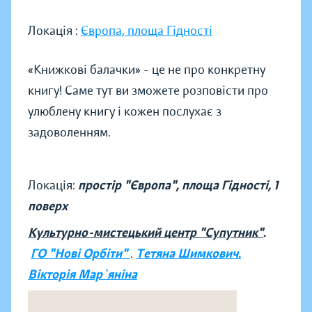
Локація :
Європа, площа Гідності
«Книжкові балачки» - це не про конкретну
книгу! Саме тут ви зможете розповісти про
улюблену книгу і кожен послухає з
задоволенням.
Локація:
простір "Європа", площа Гідності, 1
поверх
Культурно-мистецький центр "Супутник"
.
ГО "Нові Орбіти"
.
Тетяна Шимкович.
Вікторія Мар`яніна