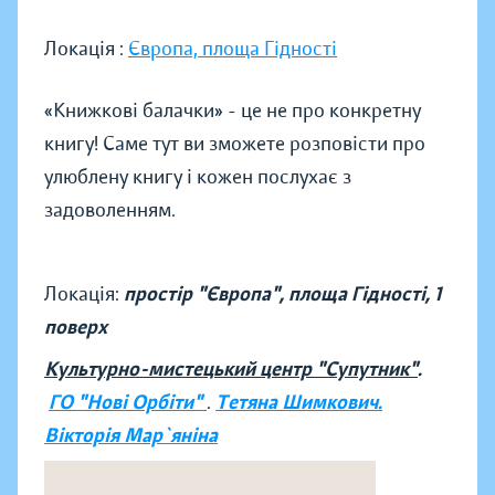
Локація :
Європа, площа Гідності
«Книжкові балачки» - це не про конкретну
книгу! Саме тут ви зможете розповісти про
улюблену книгу і кожен послухає з
задоволенням.
Локація:
простір "Європа", площа Гідності, 1
поверх
Культурно-мистецький центр "Супутник"
.
ГО "Нові Орбіти"
.
Тетяна Шимкович.
Вікторія Мар`яніна