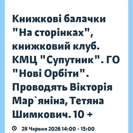
Книжкові балачки
"На сторінках",
книжковий клуб.
КМЦ "Супутник". ГО
"Нові Орбіти".
Проводять Вікторія
Мар`яніна, Тетяна
Шимкович. 10 +
28 Червня 2026 14:00 - 15:00