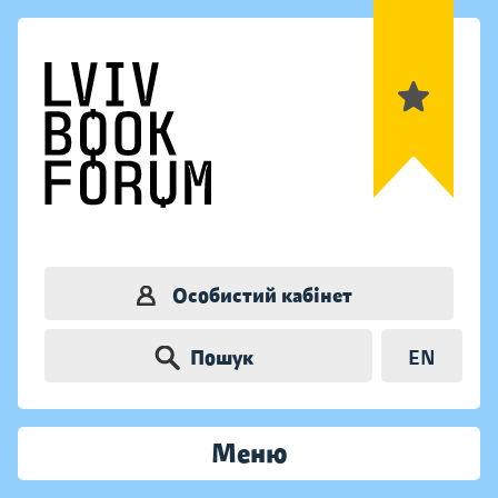
Особистий кабінет
Пошук
EN
Меню