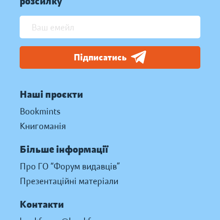
розсилку
Підписатись
Наші проєкти
Bookmints
Книгоманія
Більше інформації
Про ГО “Форум видавців”
Презентаційні матеріали
Контакти