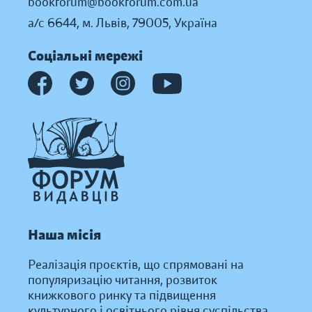
bookforum@bookforum.com.ua
а/с 6644, м. Львів, 79005, Україна
Соціальні мережі
Наша місія
Реалізація проєктів, що спрямовані на
популяризацію читання, розвиток
книжкового ринку та підвищення
культурного і освітнього рівня суспільства