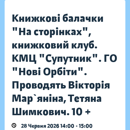
Книжкові балачки
"На сторінках",
книжковий клуб.
КМЦ "Супутник". ГО
"Нові Орбіти".
Проводять Вікторія
Мар`яніна, Тетяна
Шимкович. 10 +
28 Червня 2026 14:00 - 15:00