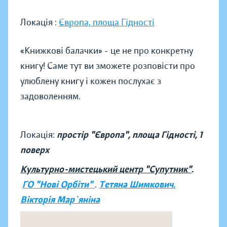
Локація :
Європа, площа Гідності
«Книжкові балачки» - це не про конкретну
книгу! Саме тут ви зможете розповісти про
улюблену книгу і кожен послухає з
задоволенням.
Локація:
простір "Європа", площа Гідності, 1
поверх
Культурно-мистецький центр "Супутник"
.
ГО "Нові Орбіти"
.
Тетяна Шимкович.
Вікторія Мар`яніна