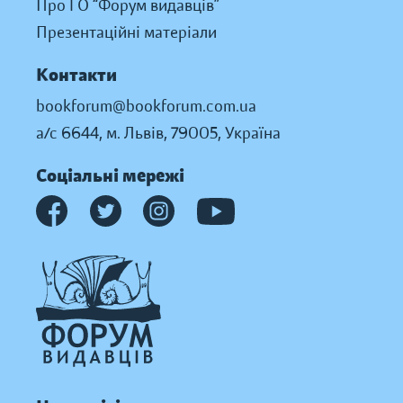
Про ГО “Форум видавців”
Презентаційні матеріали
Контакти
bookforum@bookforum.com.ua
а/с 6644, м. Львів, 79005, Україна
Соціальні мережі