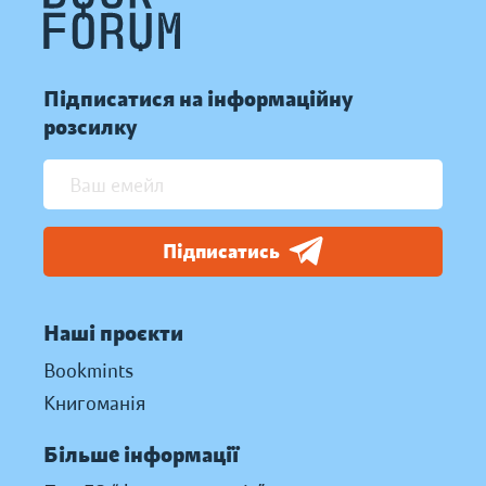
Підписатися на інформаційну
розсилку
Підписатись
Наші проєкти
Bookmints
Книгоманія
Більше інформації