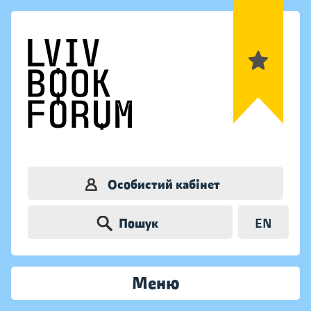
Особистий кабінет
Пошук
EN
Меню