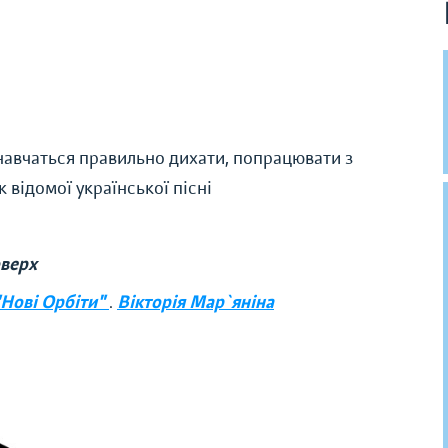
 навчаться правильно дихати, попрацювати з
 відомої української пісні
оверх
"Нові Орбіти"
.
Вікторія Мар`яніна