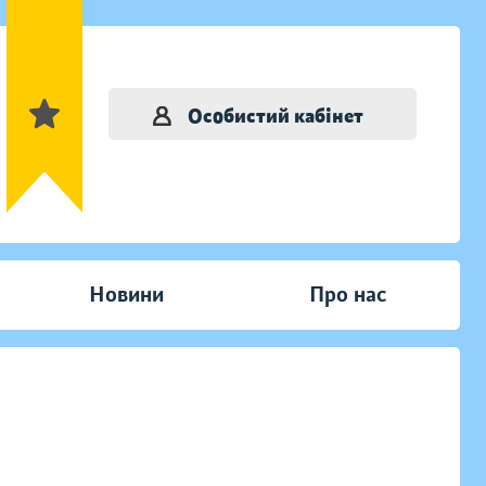
Особистий кабінет
Новини
Про нас