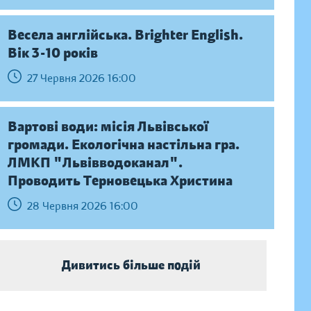
Весела англійська. Brighter English.
Вік 3-10 років
27 Червня 2026 16:00
Вартові води: місія Львівської
громади. Екологічна настільна гра.
ЛМКП "Львівводоканал".
Проводить Терновецька Христина
28 Червня 2026 16:00
Дивитись більше подій