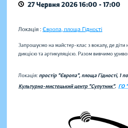
27 Червня 2026 16:00 - 17:00
Локація :
Європа, площа Гідності
Запрошуємо на майстер-клас з вокалу, де діти
дикцією та артикуляцією. Разом вивчимо уривок
Локація:
простір "Європа", площа Гідності, 1 п
Культурно-мистецький центр "Супутник"
.
ГО 