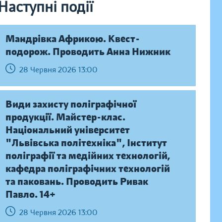
Наступні події
Мандрівка Африкою. Квест-
подорож. Проводить Анна Нижник
28 Червня 2026 13:00
Види захисту поліграфічної
продукції. Майстер-клас.
Національний університет
"Львівська політехніка", Інститут
поліграфії та медійних технологій,
кафедра поліграфічних технологій
та паковань. Проводить Ривак
Павло. 14+
28 Червня 2026 13:00