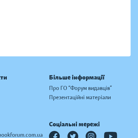
кти
Більше інформації
Про ГО “Форум видавців”
Презентаційні матеріали
Соціальні мережі
ookforum.com.ua