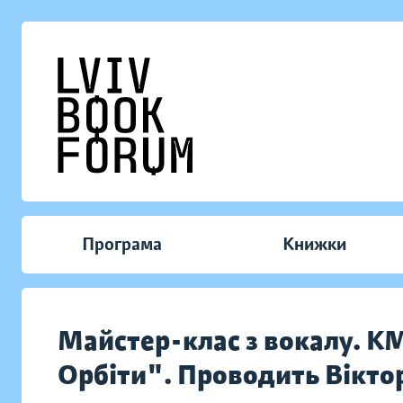
Програма
Книжки
Майстер-клас з вокалу. К
Орбіти". Проводить Вікто