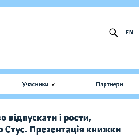
EN
Учасники
Партнери
о відпускати і рости,
 Стус. Презентація книжки