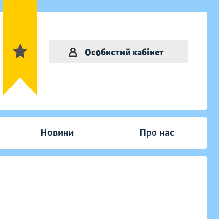
Особистий кабінет
Новини
Про нас