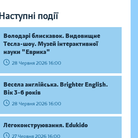
Наступні події
Володарі блискавок. Видовищне
Тесла-шоу. Музей інтерактивної
науки "Еврика"
28 Червня 2026 16:00
Весела англійська. Brighter English.
Вік 3-6 років
28 Червня 2026 16:00
Легоконструювання. Edukido
27 Червня 2026 16:00