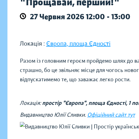
"Прощавай, перший!"
27 Червня 2026 12:00 - 13:00
Локація :
Європа, площа Єдності
Разом із головним героєм пройдемо шлях до ва
страшно, бо це звільняє місце для чогось ново
відпускатимемо те, що заважає легко рости.
Локація:
простір "Європа", площа Єдності, 1 п
Видавництво Юлії Сливки.
Офіційний сайт тут