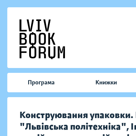
Програма
Книжки
Конструювання упаковки. 
"Львівська політехніка", І