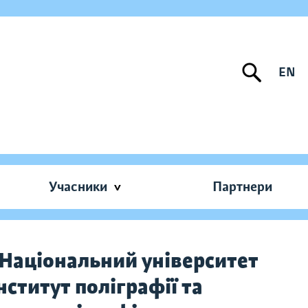
EN
Учасники
Партнери
Національний університет
нститут поліграфії та