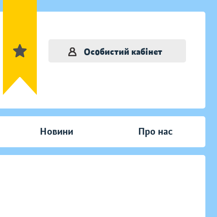
Особистий кабінет
Новини
Про нас