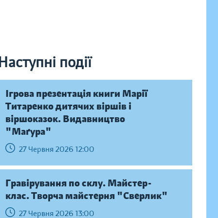
Наступні події
Ігрова презентація книги Марії
Титаренко дитячих віршів і
віршоказок. Видавництво
"Маґура"
27 Червня 2026 12:00
Гравірування по склу. Майстер-
клас. Творча майстерня "Сверлик"
27 Червня 2026 13:00