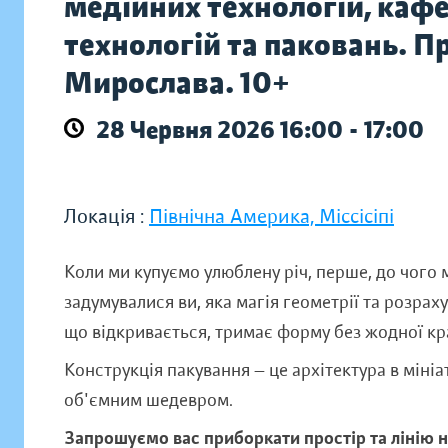
медійних технологій, каф
технологій та паковань. 
Мирослава. 10+
28 Червня 2026 16:00 - 17:00
Локація :
Північна Америка, Міссісіпі
Коли ми купуємо улюблену річ, перше, до чого 
задумувалися ви, яка магія геометрії та розра
що відкривається, тримає форму без жодної кр
Конструкція пакування — це архітектура в міні
об'ємним шедевром.
Запрошуємо вас приборкати простір та лінію 