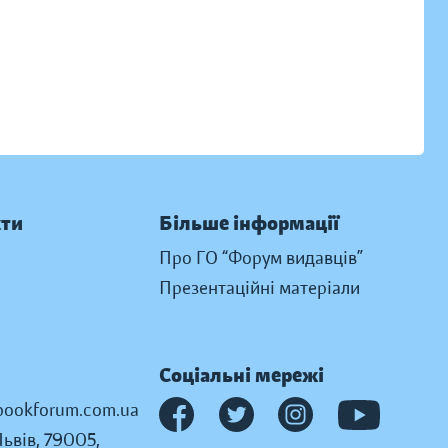
кти
Більше інформації
Про ГО “Форум видавців”
Презентаційні матеріали
Соціальні мережі
ookforum.com.ua
Львів, 79005,