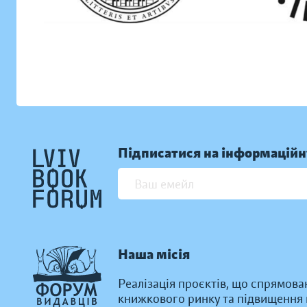
Підписатися на інформаційн
Наша місія
Реалізація проєктів, що спрямова
книжкового ринку та підвищення к