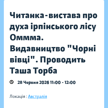
Читанка-вистава про
духа ірпінського лісу
Оммма.
Видавництво "Чорні
вівці". Проводить
Таша Торба
28 Червня 2026 11:00 - 12:00
Локація :
Австралія