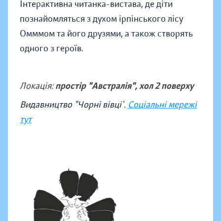
Інтерактивна читанка-вистава, де діти
познайомляться з духом ірпінського лісу
Омммом та його друзями, а також створять
одного з героїв.
Локація:
простір "Австралія", хол 2 поверху
Видавництво "Чорні вівці'.
Соціальні мережі
тут