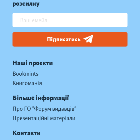
розсилку
Підписатись
Наші проєкти
Bookmints
Книгоманія
Більше інформації
Про ГО “Форум видавців”
Презентаційні матеріали
Контакти