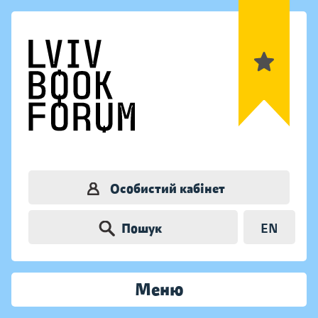
Особистий кабінет
Пошук
EN
Меню