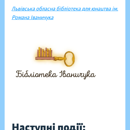
Львівська обласна бібліотека для юнацтва ім.
Романа Іваничука
Наступні події: