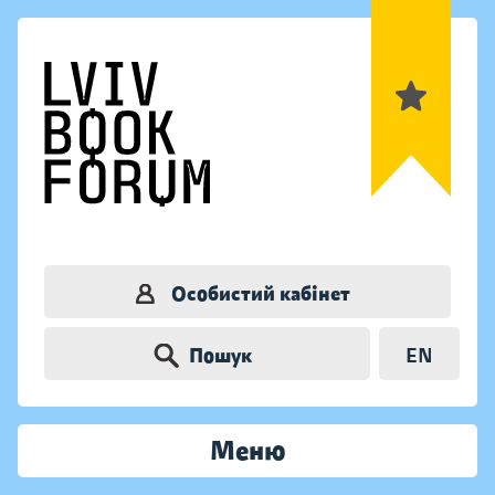
Особистий кабінет
Пошук
EN
Меню