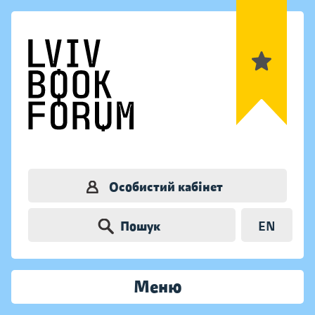
Особистий кабінет
Пошук
EN
Меню