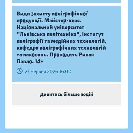
Види захисту поліграфічної
продукції. Майстер-клас.
Національний університет
"Львівська політехніка", Інститут
поліграфії та медійних технологій,
кафедра поліграфічних технологій
та паковань. Проводить Ривак
Павло. 14+
27 Червня 2026 16:00
Дивитись більше подій