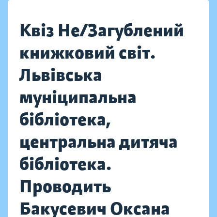
Квіз Не/Загублений
книжковий світ.
Львівська
муніципальна
бібліотека,
центральна дитяча
бібліотека.
Проводить
Бакусевич Оксана