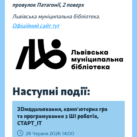
провулок Патагонії, 2 поверх
Львівська муніципальна бібліотека.
Офіційний сайт тут
Наступні події:
ЗDмоделювання, компʼютерна гра
та програмування з ШІ роботів,
СТАРТ_ІТ
28 Червня 2026 14:00