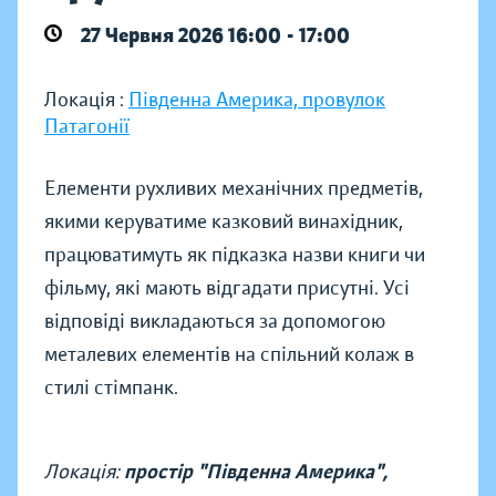
27 Червня 2026 16:00 - 17:00
Локація :
Південна Америка, провулок
Патагонії
Елементи рухливих механічних предметів,
якими керуватиме казковий винахідник,
працюватимуть як підказка назви книги чи
фільму, які мають відгадати присутні. Усі
відповіді викладаються за допомогою
металевих елементів на спільний колаж в
стилі стімпанк.
Локація:
простір "Південна Америка",