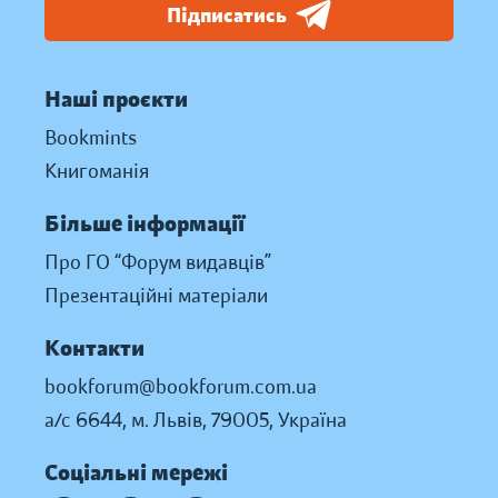
Підписатись
Наші проєкти
Bookmints
Книгоманія
Більше інформації
Про ГО “Форум видавців”
Презентаційні матеріали
Контакти
bookforum@bookforum.com.ua
а/с 6644, м. Львів, 79005, Україна
Соціальні мережі