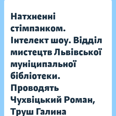
Натхненні
стімпанком.
Інтелект шоу. Відділ
мистецтв Львівської
муніципальної
бібліотеки.
Проводять
Чухвіцький Роман,
Труш Галина