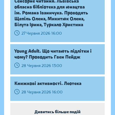
Сенсорне читання. Львівська
обласна бібліотека для юнацтва
ім. Романа Іваничука. Проводять
Щепіль Олена, Микитюк Олена,
Білута Ірина, Туркало Христина
27 Червня 2026 16:00
Young Adult. Що читають підлітки і
чому? Проводить Гвен Пейдж
28 Червня 2026 13:00
Книжкові активності. Леотека
28 Червня 2026 16:00
Дивитись більше подій