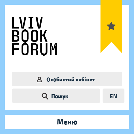
Особистий кабінет
Пошук
EN
Меню