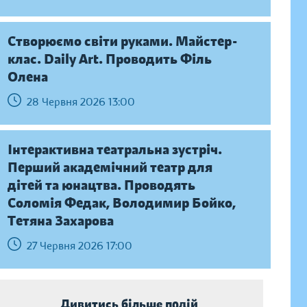
Створюємо світи руками. Майстер-
клас. Daily Аrt. Проводить Філь
Олена
28 Червня 2026 13:00
Інтерактивна театральна зустріч.
Перший академічний театр для
дітей та юнацтва. Проводять
Соломія Федак, Володимир Бойко,
Тетяна Захарова
27 Червня 2026 17:00
Дивитись більше подій