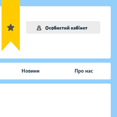
Особистий кабінет
Новини
Про нас