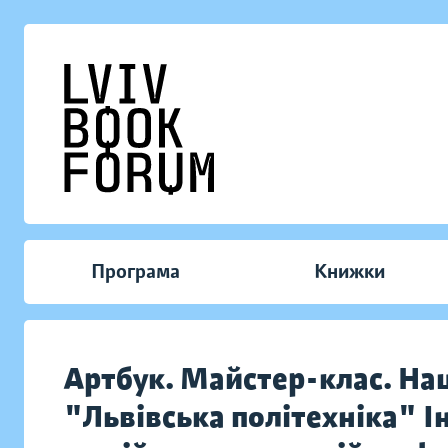
Програма
Книжки
Артбук. Майстер-клас. На
"Львівська політехніка" Ін