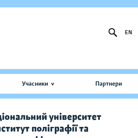
EN
Учасники
Партнери
ціональний університет
ститут поліграфії та