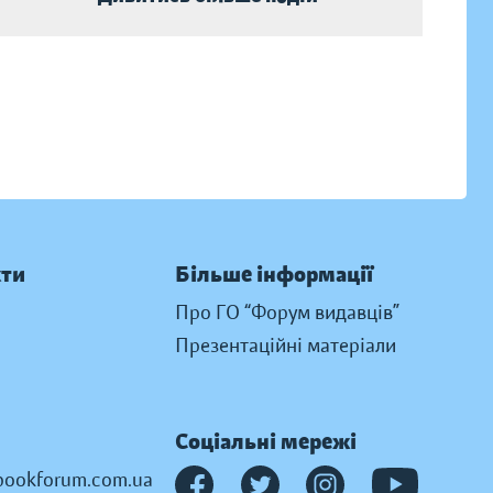
кти
Більше інформації
Про ГО “Форум видавців”
Презентаційні матеріали
Соціальні мережі
ookforum.com.ua