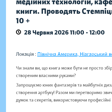
медійних технологій, каф
книги. Проводять Стемпіць
10 +
28 Червня 2026 11:00 - 12:00
Локація :
Північна Америка, Ніагарський 
Чи знали ви, що книга може бути не просто збі
створеним власними руками?
Запрошуємо юних фантазерів та майбутніх диз
створення артбуку! Разом ми перетворимо звич
думок та секретів, використовуючи професійні