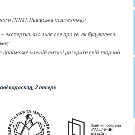
иги (ІПМТ, Львівська політехніка):
 експертка, яка знає все про те, як будувалися
ими;
ка допоможе кожній дитині розкрити свій творчий
кий водоспад, 2 поверх