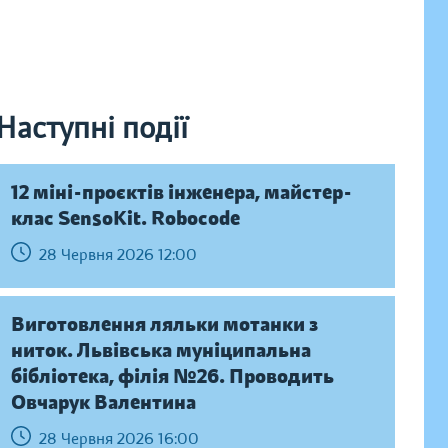
Наступні події
12 міні-проєктів інженера, майстер-
клас SensoKit. Robocode
28 Червня 2026 12:00
Виготовлення ляльки мотанки з
ниток. Львівська муніципальна
бібліотека, філія №26. Проводить
Овчарук Валентина
28 Червня 2026 16:00