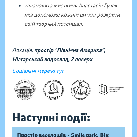
талановита мисткиня Анастасія Гучек —
яка допоможе кожній дитині розкрити
свій творчий потенціал.
Локація:
простір "Північна Америка",
Ніагарський водоспад, 2 поверх
Соціальні мережі тут
Наступні події:
Простір веселощів - Smile park. Вік