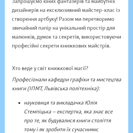
Запрошуємо юних фантазерів та майбутніх
дизайнерів на ексклюзивний майстер-клас із
створення артбуку! Разом ми перетворимо
звичайний папір на унікальний простір для
малюнків, думок та секретів, використовуючи
професійні секрети книжкових майстрів.
Хто веде у світ книжкової магії?
Професіонали кафедри графіки та мистецтва
книги (ІПМТ, Львівська політехніка):
науковиця та викладачка Юлія
Стемпіцька — експертка, яка знає все
про те, як будувалися книги століття
тому і як зробити їх сучасними;