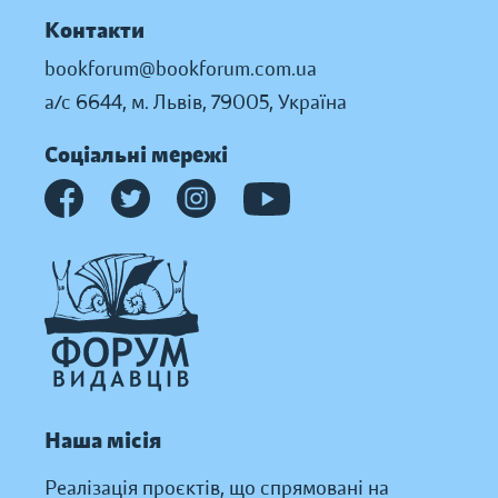
Контакти
bookforum@bookforum.com.ua
а/с 6644, м. Львів, 79005, Україна
Соціальні мережі
Наша місія
Реалізація проєктів, що спрямовані на