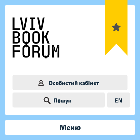
Особистий кабінет
Пошук
EN
Меню