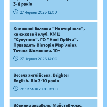
3-6 років
27 Червня 2026 12:00
Книжкові балачки "На сторінках",
книжковий клуб. КМЦ
"Супутник". ГО "Нові Орбіти".
Проводять Вікторія Мар`яніна,
Тетяна Шимкович. 10+
27 Червня 2026 14:00
Весела англійська. Brighter
English. Вік 3-10 років
28 Червня 2026 18:00
Вовняна акварель. Майстер-клас.