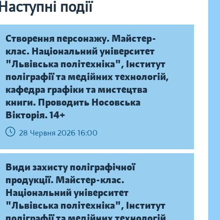
Наступні події
Створення персонажу. Майстер-
клас. Національний університет
"Львівська політехніка", Інститут
поліграфії та медійних технологій,
кафедра графіки та мистецтва
книги. Проводить Носовська
Вікторія. 14+
28 Червня 2026 16:00
Види захисту поліграфічної
продукції. Майстер-клас.
Національний університет
"Львівська політехніка", Інститут
поліграфії та медійних технологій,