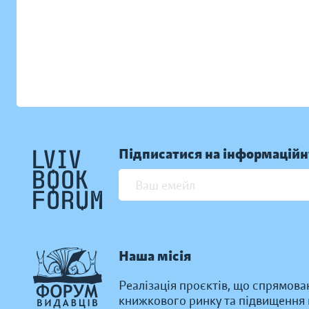
Підписатися на інформаційн
Наша місія
Реалізація проєктів, що спрямова
книжкового ринку та підвищення к