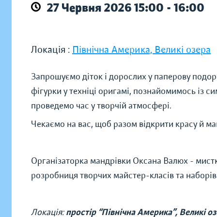
27 Червня 2026 15:00 - 16:00
Локація :
Північна Америка, Великі озера
Запрошуємо діток і дорослих у паперову подо
фігурки у техніці оригамі, познайомимось із си
проведемо час у творчій атмосфері.
Чекаємо на вас, щоб разом відкрити красу й ма
Організаторка мандрівки Оксана Валюх - мистки
розробниця творчих майстер-класів та наборів 
Локація:
простір “Північна Америка”, Великі о