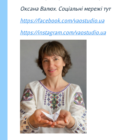
Оксана Валюх. Соціальні мережі тут
https://facebook.com/vaostudio.ua
https://instagram.com/vaostudio.ua