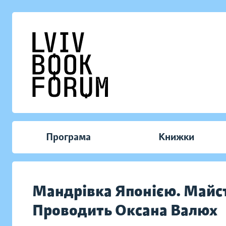
Програма
Книжки
Мандрівка Японією. Майст
Проводить Оксана Валюх