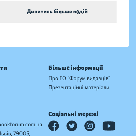
Дивитись більше подій
кти
Більше інформації
Про ГО “Форум видавців”
Презентаційні матеріали
Соціальні мережі
ookforum.com.ua
Львів, 79005,