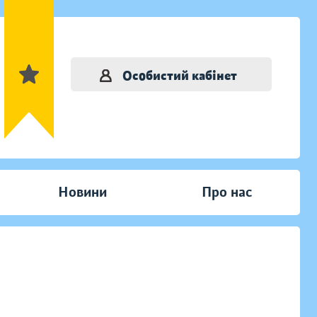
Особистий кабінет
Новини
Про нас