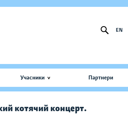
EN
Учасники
Партнери
кий котячий концерт.