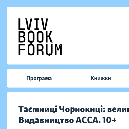
Програма
Книжки
Таємниці Чорнокиці: вели
Видавництво АССА. 10+