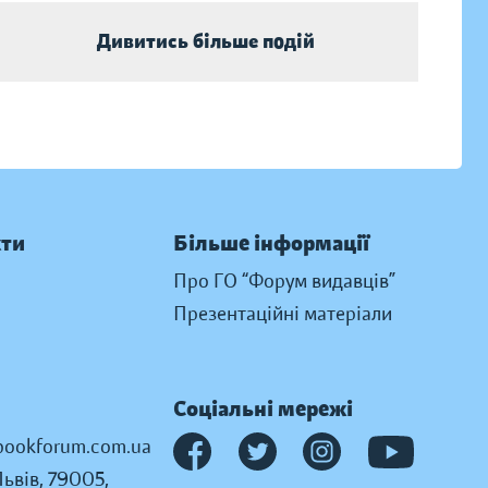
Дивитись більше подій
кти
Більше інформації
Про ГО “Форум видавців”
Презентаційні матеріали
Соціальні мережі
ookforum.com.ua
Львів, 79005,