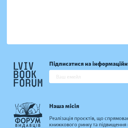
Підписатися на інформаційн
Наша місія
Реалізація проєктів, що спрямова
книжкового ринку та підвищення к