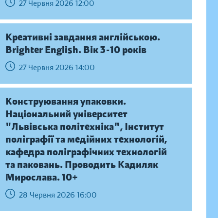
27 Червня 2026 12:00
Креативні завдання англійською.
Brighter English. Вік 3-10 років
27 Червня 2026 14:00
Конструювання упаковки.
Національний університет
"Львівська політехніка", Інститут
поліграфії та медійних технологій,
кафедра поліграфічних технологій
та паковань. Проводить Кадиляк
Мирослава. 10+
28 Червня 2026 16:00