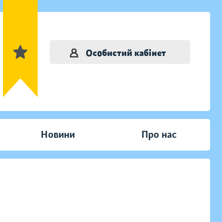
Особистий кабінет
Новини
Про нас