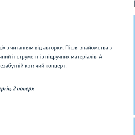
» з читанням від авторки. Після знайомства з
ний інструмент із підручних матеріалів. А
незабутній котячий концерт!
ргів, 2 поверх