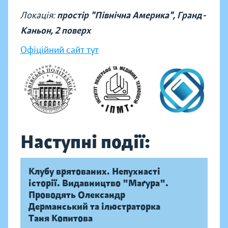
Локація:
простір "Північна Америка", Гранд-
Каньон, 2 поверх
Офіційний сайт тут
Наступні події:
Клубу врятованих. Непухнасті
історії. Видавництво "Маґура".
Проводять Олександр
Дерманський та ілюстраторка
Таня Копитова