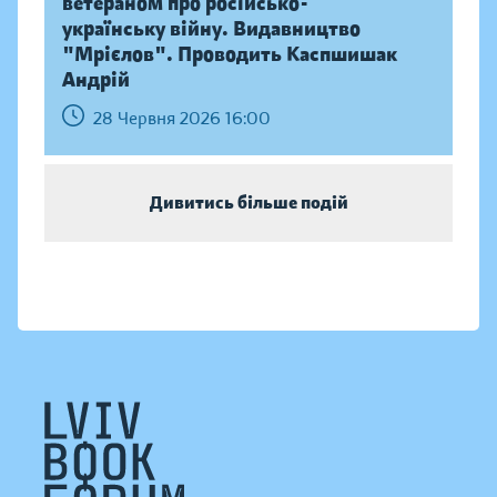
ветераном про російсько-
українську війну. Видавництво
"Мрієлов". Проводить Каспшишак
Андрій
28 Червня 2026 16:00
Дивитись більше подій