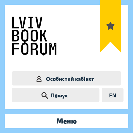
Особистий кабінет
Пошук
EN
Меню