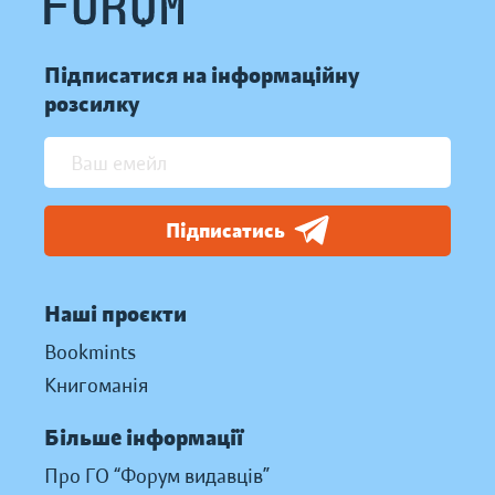
Підписатися на інформаційну
розсилку
Підписатись
Наші проєкти
Bookmints
Книгоманія
Більше інформації
Про ГО “Форум видавців”