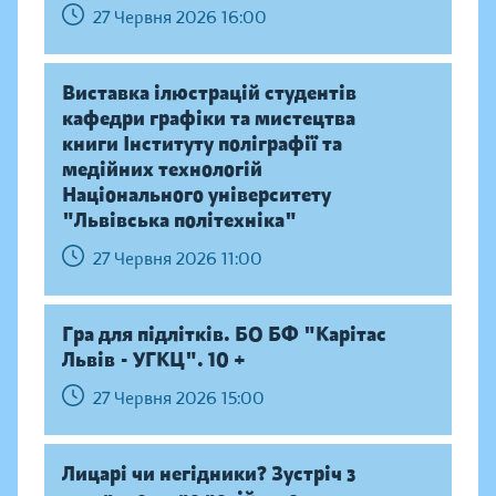
27 Червня 2026 16:00
Виставка ілюстрацій студентів
кафедри графіки та мистецтва
книги Інституту поліграфії та
медійних технологій
Національного університету
"Львівська політехніка"
27 Червня 2026 11:00
Гра для підлітків. БО БФ "Карітас
Львів - УГКЦ". 10 +
27 Червня 2026 15:00
Лицарі чи негідники? Зустріч з