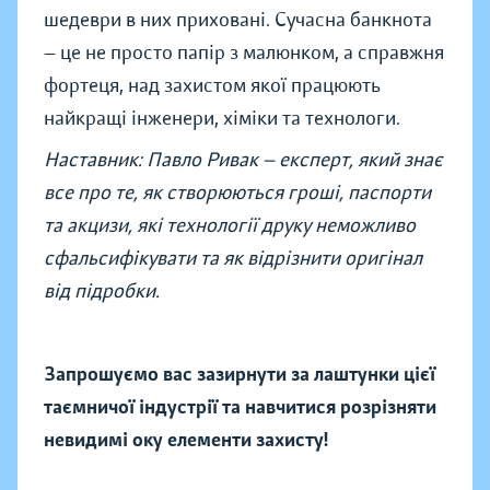
шедеври в них приховані. Сучасна банкнота
— це не просто папір з малюнком, а справжня
фортеця, над захистом якої працюють
найкращі інженери, хіміки та технологи.
Наставник: Павло Ривак — експерт, який знає
все про те, як створюються гроші, паспорти
та акцизи, які технології друку неможливо
сфальсифікувати та як відрізнити оригінал
від підробки.
Запрошуємо вас зазирнути за лаштунки цієї
таємничої індустрії та навчитися розрізняти
невидимі оку елементи захисту!