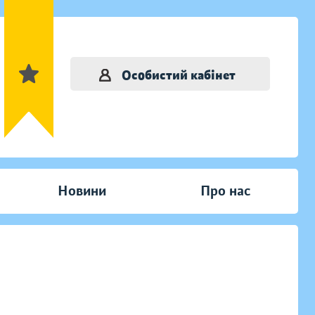
Особистий кабінет
Новини
Про нас