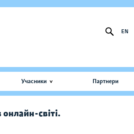
EN
Учасники
Партнери
 онлайн-світі.