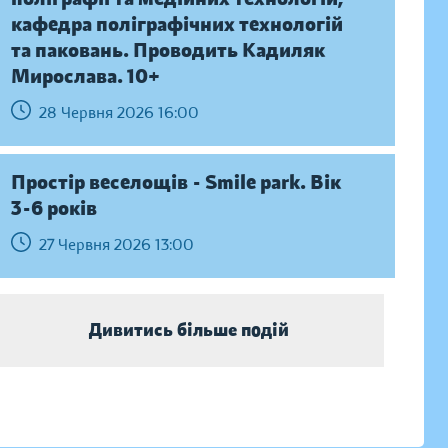
кафедра поліграфічних технологій
та паковань. Проводить Кадиляк
Мирослава. 10+
28 Червня 2026 16:00
Простір веселощів - Smile park. Вік
3-6 років
27 Червня 2026 13:00
Дивитись більше подій