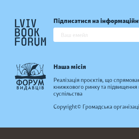
Підписатися на інформаційн
Наша місія
Реалізація проєктів, що спрямова
книжкового ринку та підвищення к
суспільства
Copyright© Громадська організац