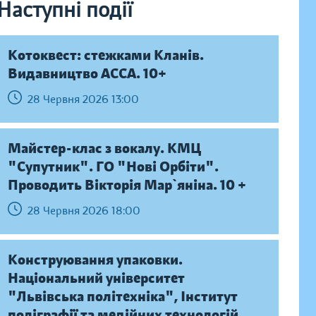
Наступні події
Котоквест: стежками Кланів.
Видавництво АССА. 10+
28 Червня 2026 13:00
Майстер-клас з вокалу. КМЦ
"Супутник". ГО "Нові Орбіти".
Проводить Вікторія Мар`яніна. 10 +
28 Червня 2026 18:00
Конструювання упаковки.
Національний університет
"Львівська політехніка", Інститут
поліграфії та медійних технологій,