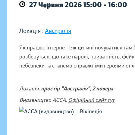
27 Червня 2026 15:00 - 16:00
Локація :
Австралія
Як працює інтернет і як дитині почуватися там
розберуться, що таке паролі, приватність, фей
небезпеки та станемо справжніми героями онл
Локація:
простір "Австралія", 2 поверх
Видавництво АССА.
Офіційний сайт тут