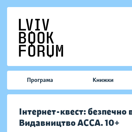
Програма
Книжки
Інтернет-квест: безпечно в
Видавництво АССА. 10+