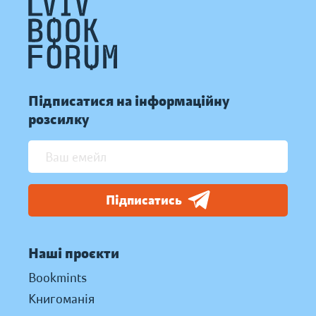
Підписатися на інформаційну
розсилку
Підписатись
Наші проєкти
Bookmints
Книгоманія