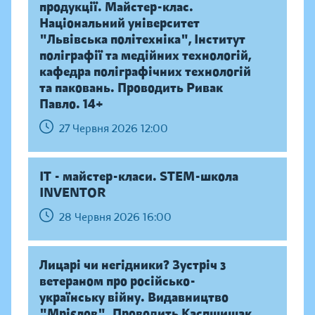
продукції. Майстер-клас.
Національний університет
"Львівська політехніка", Інститут
поліграфії та медійних технологій,
кафедра поліграфічних технологій
та паковань. Проводить Ривак
Павло. 14+
27 Червня 2026 12:00
IT - майстер-класи. STEM-школа
INVENTOR
28 Червня 2026 16:00
Лицарі чи негідники? Зустріч з
ветераном про російсько-
українську війну. Видавництво
"Мрієлов". Проводить Каспшишак