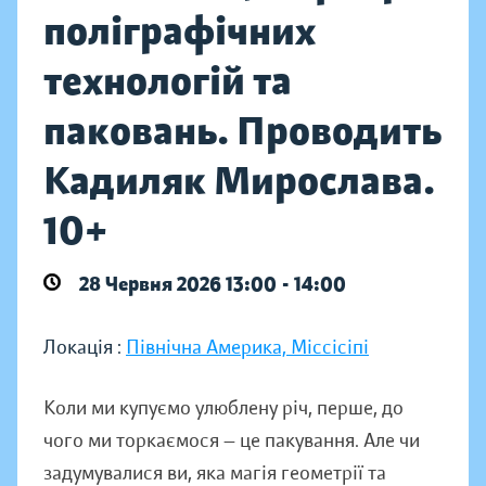
поліграфічних
технологій та
паковань. Проводить
Кадиляк Мирослава.
10+
28 Червня 2026 13:00 - 14:00
Локація :
Північна Америка, Міссісіпі
Коли ми купуємо улюблену річ, перше, до
чого ми торкаємося — це пакування. Але чи
задумувалися ви, яка магія геометрії та