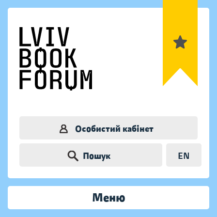
Особистий кабінет
Пошук
EN
Меню