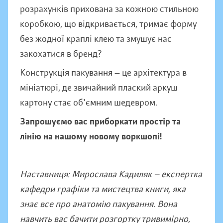
розрахунків прихована за кожною стильною
коробкою, що відкривається, тримає форму
без жодної краплі клею та змушує нас
закохатися в бренд?
Конструкція пакування — це архітектура в
мініатюрі, де звичайний плаский аркуш
картону стає об'ємним шедевром.
Запрошуємо вас приборкати простір та
лінію на нашому новому воркшопі!
Наставниця: Мирослава Кадиляк — експертка
кафедри графіки та мистецтва книги, яка
знає все про анатомію пакування. Вона
навчить вас бачити розгортку тривимірно,