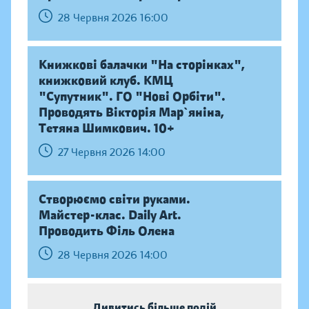
28 Червня 2026 16:00
Книжкові балачки "На сторінках",
книжковий клуб. КМЦ
"Супутник". ГО "Нові Орбіти".
Проводять Вікторія Мар`яніна,
Тетяна Шимкович. 10+
27 Червня 2026 14:00
Створюємо світи руками.
Майстер-клас. Daily Аrt.
Проводить Філь Олена
28 Червня 2026 14:00
Дивитись більше подій