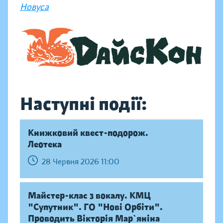
Новуса
Наступні події:
Книжковий квест-подорож.
Леотека
28 Червня 2026 11:00
Майстер-клас з вокалу. КМЦ
"Супутник". ГО "Нові Орбіти".
Проводить Вікторія Мар`яніна