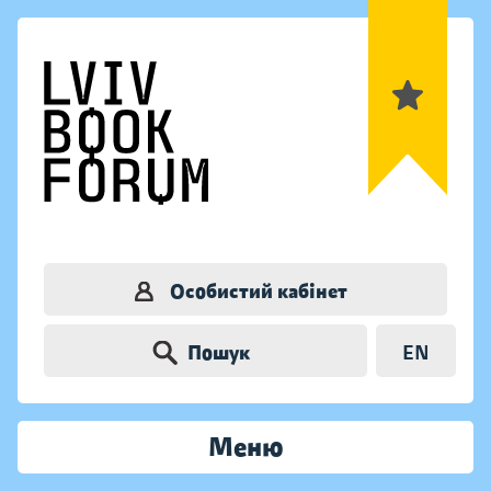
Особистий кабінет
Пошук
EN
Меню