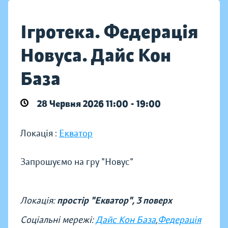
Ігротека. Федерація
Новуса. Дайс Кон
База
28 Червня 2026 11:00 - 19:00
Локація :
Екватор
Запрошуємо на гру "Новус"
Локація:
простір "Екватор", 3 поверх
Соціальні мережі:
Дайс Кон База
,
Федерація