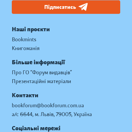
Підписатись
Наші проєкти
Bookmints
Книгоманія
Більше інформації
Про ГО “Форум видавців”
Презентаційні матеріали
Контакти
bookforum@bookforum.com.ua
а/с 6644, м. Львів, 79005, Україна
Соціальні мережі