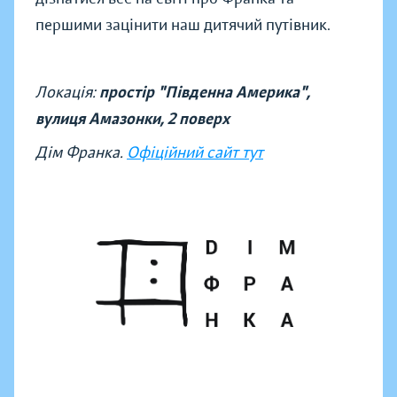
першими зацінити наш дитячий путівник.
Локація:
простір "Південна Америка",
вулиця Амазонки, 2 поверх
Дім Франка.
Офіційний сайт тут