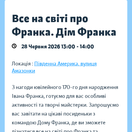
Все на світі про
Франка. Дім Франка
28 Червня 2026 13:00 - 14:00
Локація :
Південна Америка, вулиця
Амазонки
З нагоди ювілейного 170-го дня народження
Івана Франка, готуємо для вас особливі
активності та творчі майстерки. Запрошуємо
вас завітати на цікаві посиденьки з
командою Дому Франка, де ви зможете
дізнатися все на світі про Франка та