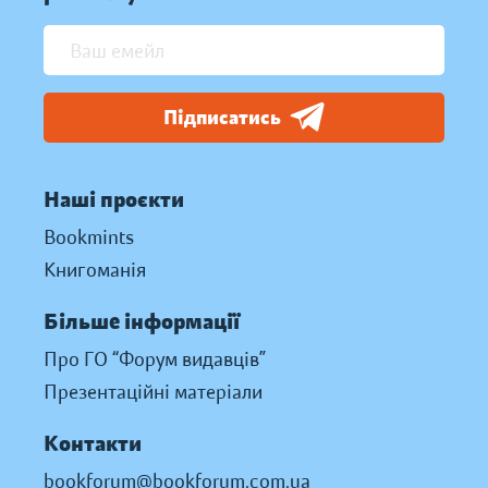
Підписатись
Наші проєкти
Bookmints
Книгоманія
Більше інформації
Про ГО “Форум видавців”
Презентаційні матеріали
Контакти
bookforum@bookforum.com.ua