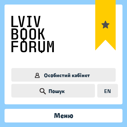
Особистий кабінет
Пошук
EN
Меню