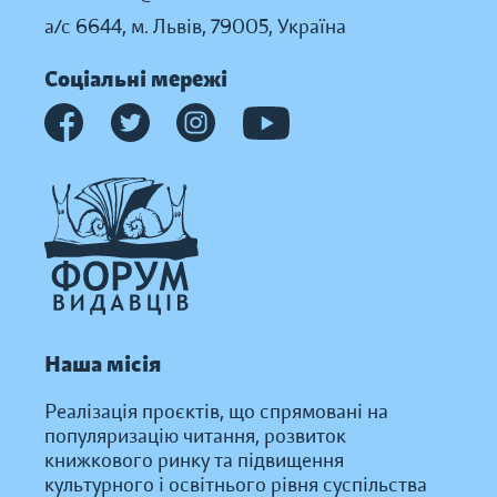
а/с 6644, м. Львів, 79005, Україна
Соціальні мережі
Наша місія
Реалізація проєктів, що спрямовані на
популяризацію читання, розвиток
книжкового ринку та підвищення
культурного і освітнього рівня суспільства