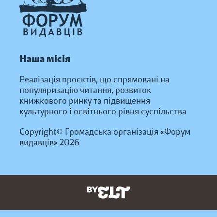
Наша місія
Реалізація проєктів, що спрямовані на
популяризацію читання, розвиток
книжкового ринку та підвищення
культурного і освітнього рівня суспільства
Copyright© Громадська організація «Форум
видавців» 2026