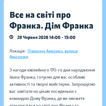
Все на світі про
Франка. Дім Франка
28 Червня 2026 14:00 - 15:00
Локація :
Південна Америка, вулиця
Амазонки
З нагоди ювілейного 170-го дня народження
Івана Франка, готуємо для вас особливі
активності та творчі майстерки. Запрошуємо
вас завітати на цікаві посиденьки з
командою Дому Франка, де ви зможете
дізнатися все на світі про Франка та