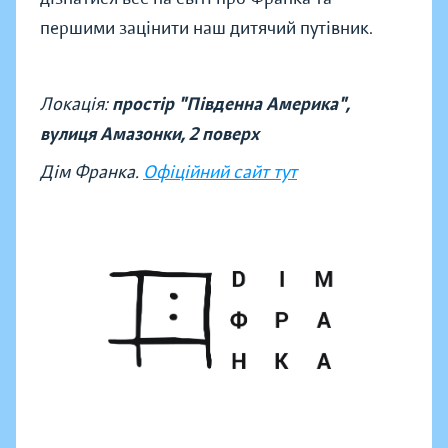
першими зацінити наш дитячий путівник.
Локація:
простір "Південна Америка",
вулиця Амазонки, 2 поверх
Дім Франка.
Офіційний сайт тут