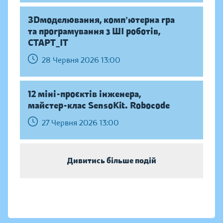
ЗDмоделювання, компʼютерна гра
та програмування з ШІ роботів,
СТАРТ_ІТ
28 Червня 2026 13:00
12 міні-проєктів інженера,
майстер-клас SensoKit. Robocode
27 Червня 2026 13:00
Дивитись більше подій