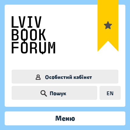
Особистий кабінет
Пошук
EN
Меню