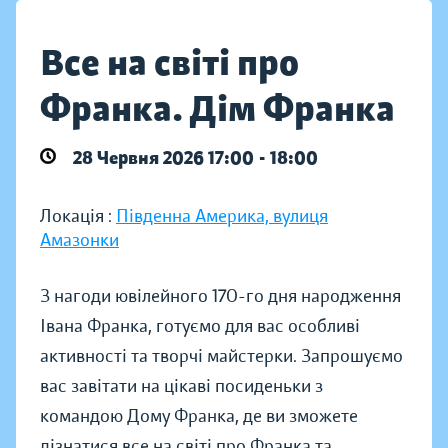
Все на світі про
Франка. Дім Франка
28 Червня 2026 17:00 - 18:00
Локація :
Південна Америка, вулиця
Амазонки
З нагоди ювілейного 170-го дня народження
Івана Франка, готуємо для вас особливі
активності та творчі майстерки. Запрошуємо
вас завітати на цікаві посиденьки з
командою Дому Франка, де ви зможете
дізнатися все на світі про Франка та