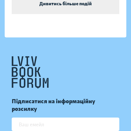
Дивитись більше подій
Підписатися на інформаційну
розсилку