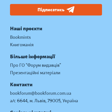
Підписатись
Наші проєкти
Bookmints
Книгоманія
Більше інформації
Про ГО “Форум видавців”
Презентаційні матеріали
Контакти
bookforum@bookforum.com.ua
а/с 6644, м. Львів, 79005, Україна