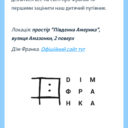
першими зацінити наш дитячий путівник.
Локація:
простір "Південна Америка",
вулиця Амазонки, 2 поверх
Дім Франка.
Офіційний сайт тут