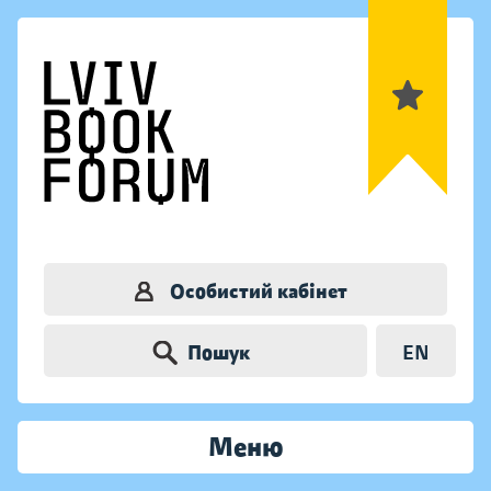
Особистий кабінет
Пошук
EN
Меню