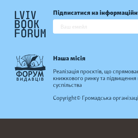
Підписатися на інформаційн
Наша місія
Реалізація проєктів, що спрямова
книжкового ринку та підвищення к
суспільства
Copyright© Громадська організац