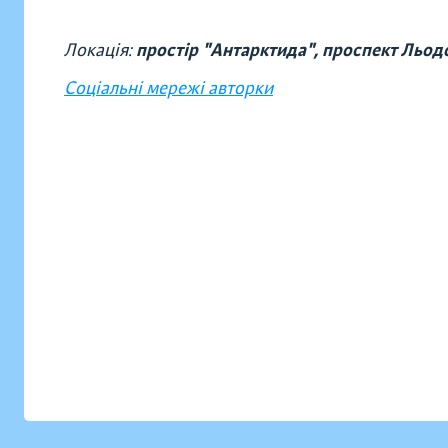
Локація:
простір "Антарктида", проспект Льодо
Соціальні мережі авторки