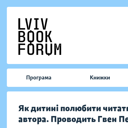
Програма
Книжки
Як дитині полюбити читати
автора. Проводить Гвен 