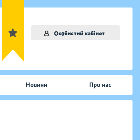
Особистий кабінет
Новини
Про нас