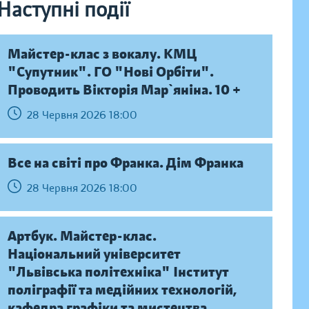
Наступні події
Майстер-клас з вокалу. КМЦ
"Супутник". ГО "Нові Орбіти".
Проводить Вікторія Мар`яніна. 10 +
28 Червня 2026 18:00
Все на світі про Франка. Дім Франка
28 Червня 2026 18:00
Артбук. Майстер-клас.
Національний університет
"Львівська політехніка" Інститут
поліграфії та медійних технологій,
кафедра графіки та мистецтва