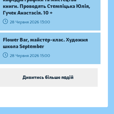
книги. Проводять Стемпіцька Юлія,
Гучек Анастасія. 10 +
28 Червня 2026 13:00
Flower Bar, майстер-клас. Художня
школа September
28 Червня 2026 15:00
Дивитись більше подій