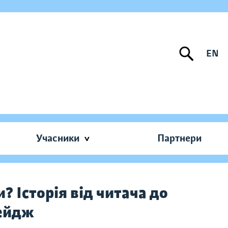
EN
Учасники
Партнери
? Історія від читача до
Пейдж