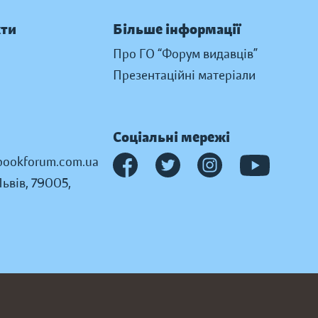
кти
Більше інформації
Про ГО “Форум видавців”
Презентаційні матеріали
Соціальні мережі
ookforum.com.ua
Львів, 79005,