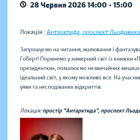
28 Червня 2026 14:00 - 15:00
Локація :
Антарктида, проспект Льодовикі
Запрошуємо на читання, малювання і фантазув
Гоберт! Поринемо у химерний світ із книжки «
президентки», помалюємо незвичайних мешканц
ідеальний світ, у якому можливо все. На учасн
уяви та несподіваних відкриттів.
Локація:
простір "Антарктида", проспект Льодо