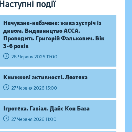
Наступні події
Нечуване-небачене: жива зустріч із
дивом. Видавництво АССА.
Проводить Григорій Фалькович. Вік
3-6 років
28 Червня 2026 11:00
Книжкові активності. Леотека
27 Червня 2026 15:00
Ігротека. Гавіал. Дайс Кон База
27 Червня 2026 11:00