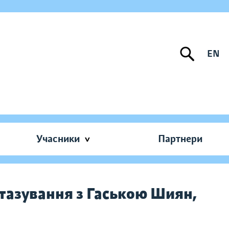
EN
Учасники
Партнери
тазування з Гаською Шиян,