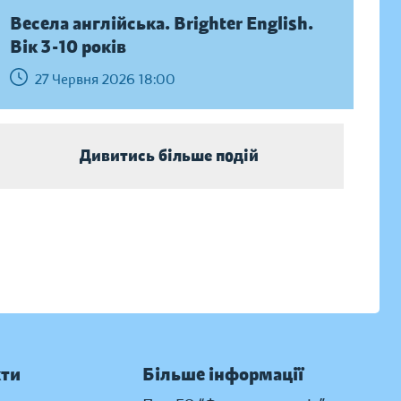
Весела англійська. Brighter English.
Вік 3-10 років
27 Червня 2026 18:00
Дивитись більше подій
кти
Більше інформації