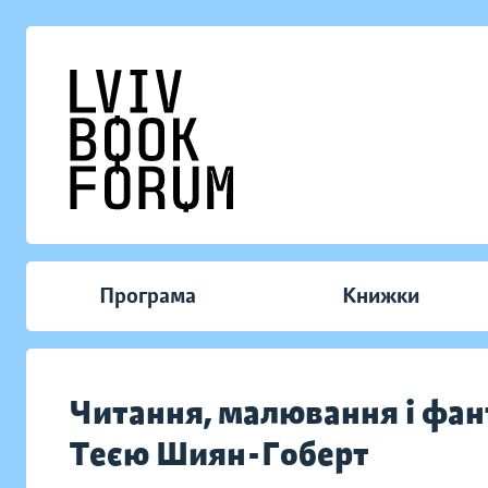
Програма
Книжки
Читання, малювання і фан
Теєю Шиян-Гоберт