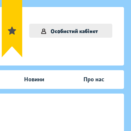
Особистий кабінет
Новини
Про нас