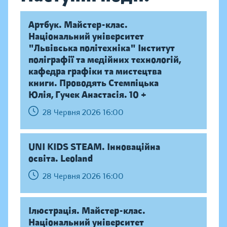
Артбук. Майстер-клас.
Національний університет
"Львівська політехніка" Інститут
поліграфії та медійних технологій,
кафедра графіки та мистецтва
книги. Проводять Стемпіцька
Юлія, Гучек Анастасія. 10 +
28 Червня 2026 16:00
UNI KIDS STEAM. Інноваційна
освіта. Leoland
28 Червня 2026 16:00
Ілюстрація. Майстер-клас.
Національний університет