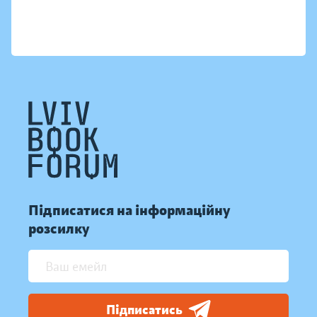
Підписатися на інформаційну
розсилку
Підписатись