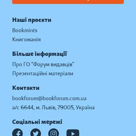
Наші проєкти
Bookmints
Книгоманія
Більше інформації
Про ГО “Форум видавців”
Презентаційні матеріали
Контакти
bookforum@bookforum.com.ua
а/с 6644, м. Львів, 79005, Україна
Соціальні мережі