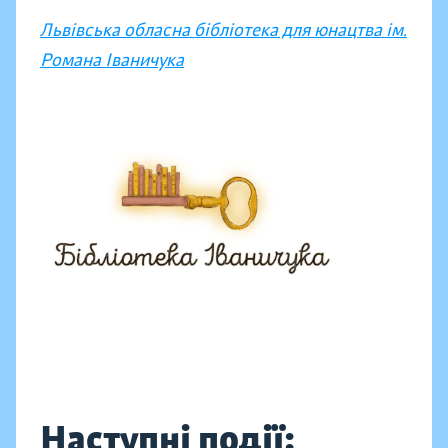
Львівська обласна бібліотека для юнацтва ім.
Романа Іваничука
Наступні події: