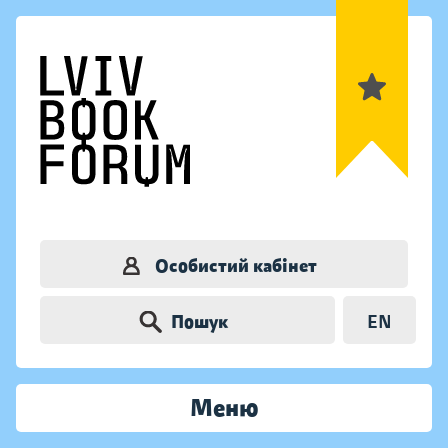
Особистий кабінет
Пошук
EN
Меню