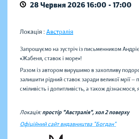
28 Червня 2026 16:00 - 17:00
Локація :
Австралія
Запрошуємо на зустріч із письменником Андрі
«Жабеня, ставок і море»!
Разом із автором вирушимо в захопливу подор
залишити рідний ставок заради великої мрії —
сміливість і допитливість, а також дізнаємося, 
Локація:
простір "Австралія", хол 2 поверху
Офіційний сайт видавництва "Богдан"