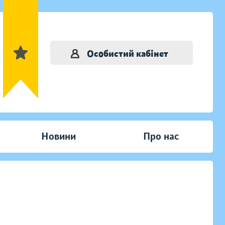
Особистий кабінет
Новини
Про нас