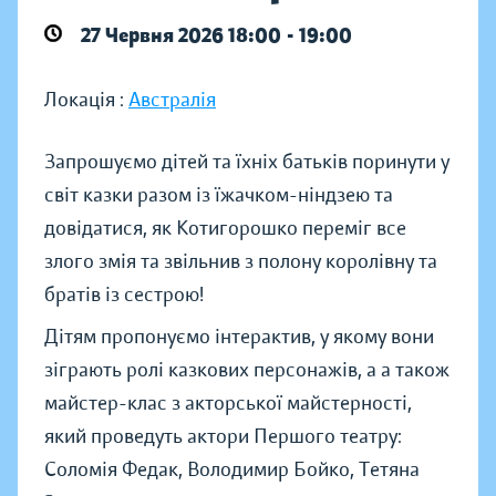
27 Червня 2026 18:00 - 19:00
Локація :
Австралія
Запрошуємо дітей та їхніх батьків поринути у
світ казки разом із їжачком-ніндзею та
довідатися, як Котигорошко переміг все
злого змія та звільнив з полону королівну та
братів із сестрою!
Дітям пропонуємо інтерактив, у якому вони
зіграють ролі казкових персонажів, а а також
майстер-клас з акторської майстерності,
який проведуть актори Першого театру:
Соломія Федак, Володимир Бойко, Тетяна