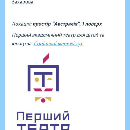
Захарова.
Локація:
простір "Австралія", 1 поверх
Перший академічний театр для дітей та
юнацтва.
Соціальні мережі тут