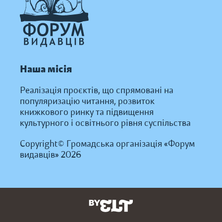
Наша місія
Реалізація проєктів, що спрямовані на
популяризацію читання, розвиток
книжкового ринку та підвищення
культурного і освітнього рівня суспільства
Copyright© Громадська організація «Форум
видавців» 2026