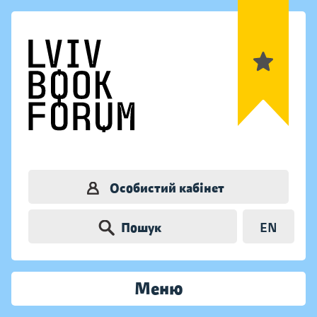
Особистий кабінет
Пошук
EN
Меню