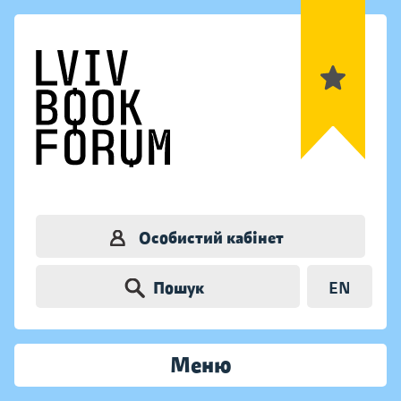
Особистий кабінет
Пошук
EN
Меню