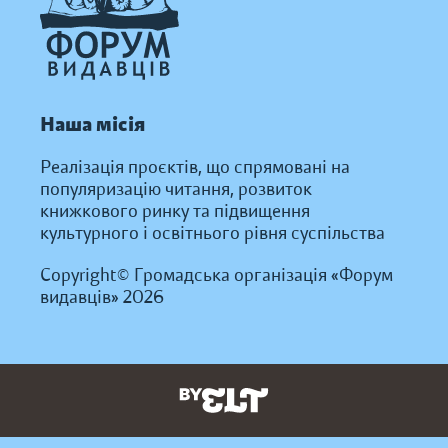
Наша місія
Реалізація проєктів, що спрямовані на
популяризацію читання, розвиток
книжкового ринку та підвищення
культурного і освітнього рівня суспільства
Copyright© Громадська організація «Форум
видавців» 2026