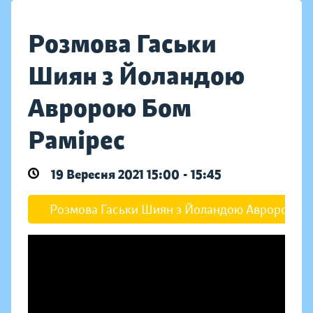
Розмова Гаськи
Шиян з Йоландою
Авророю Бом
Рамірес
19 Вересня 2021 15:00 - 15:45
Розмова Гаськи Шиян з Йоландою Авророю Б