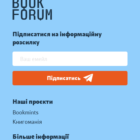
Підписатися на інформаційну
розсилку
Підписатись
Наші проєкти
Bookmints
Книгоманія
Більше інформації