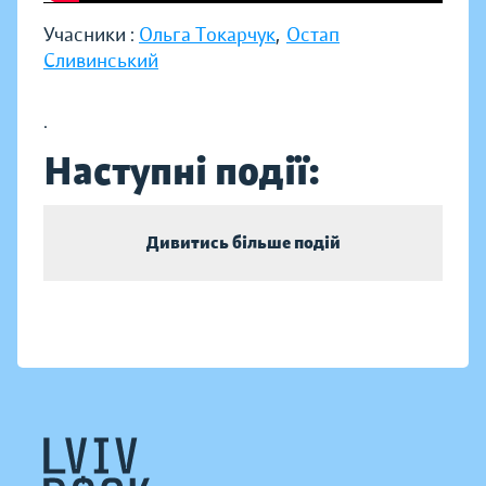
Учасники :
Ольга Токарчук
,
Остап
Сливинський
.
Наступні події:
Дивитись більше подій