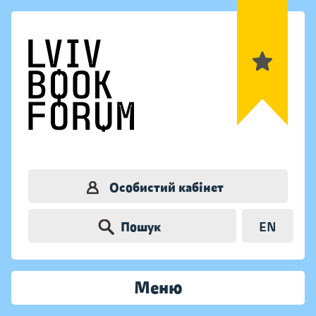
Особистий кабінет
Пошук
EN
Меню