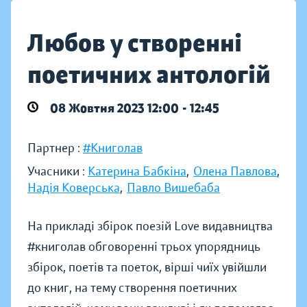
Любов у створенні
поетичних антологій
08 Жовтня 2023 12:00 - 12:45
Партнер :
#Книголав
Учасники :
Катерина Бабкіна
,
Олена Павлова
,
Надія Коверська
,
Павло Вишебаба
На прикладі збірок поезій Love видавництва
#книголав обговоренні трьох упорядниць
збірок, поетів та поеток, вірші чиїх увійшли
до книг, на тему створення поетичних