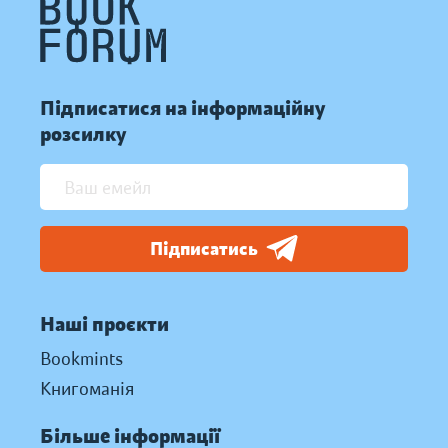
Підписатися на інформаційну
розсилку
Підписатись
Наші проєкти
Bookmints
Книгоманія
Більше інформації