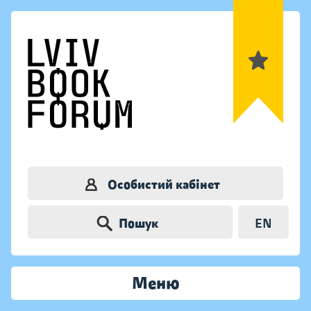
Особистий кабінет
Пошук
EN
Меню