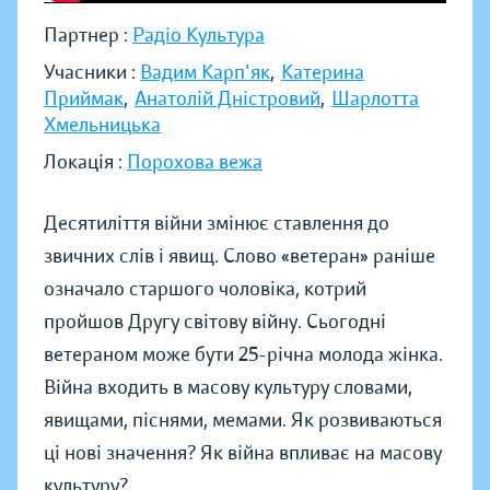
Партнер :
Радіо Культура
Учасники :
Вадим Карп'як
,
Катерина
Приймак
,
Анатолій Дністровий
,
Шарлотта
Хмельницька
Локація :
Порохова вежа
Десятиліття війни змінює ставлення до
звичних слів і явищ. Слово «ветеран» раніше
означало старшого чоловіка, котрий
пройшов Другу світову війну. Сьогодні
ветераном може бути 25-річна молода жінка.
Війна входить в масову культуру словами,
явищами, піснями, мемами. Як розвиваються
ці нові значення? Як війна впливає на масову
культуру?