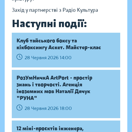
Захід у партнерстві з Радіо Культура
Наступні події:
Клуб тайського боксу та
кікбоксингу Аскет. Майстер-клас
28 Червня 2026 14:00
РозУмНичкА ArtPort - простір
знань і творчості. Агенція
іноземних мов Наталії Дячук
"РУНА"
28 Червня 2026 18:00
12 міні-проєктів інженера,