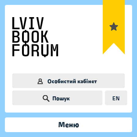
Особистий кабінет
Пошук
EN
Меню