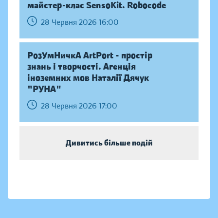
майстер-клас SensoKit. Robocode
28 Червня 2026 16:00
РозУмНичкА ArtPort - простір
знань і творчості. Агенція
іноземних мов Наталії Дячук
"РУНА"
28 Червня 2026 17:00
Дивитись більше подій