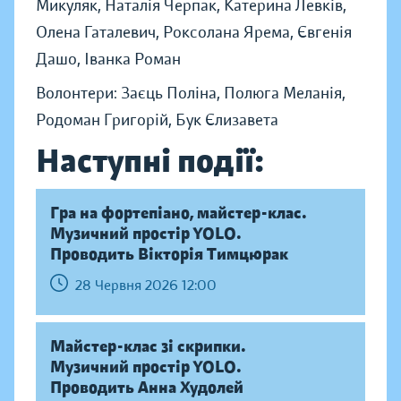
Микуляк, Наталія Черпак, Катерина Левків,
Олена Гаталевич, Роксолана Ярема, Євгенія
Дашо, Іванка Роман
Волонтери: Заєць Поліна, Полюга Меланія,
Родоман Григорій, Бук Єлизавета
Наступні події:
Гра на фортепіано, майстер-клас.
Музичний простір YOLO.
Проводить Вікторія Тимцюрак
28 Червня 2026 12:00
Майстер-клас зі скрипки.
Музичний простір YOLO.
Проводить Анна Худолей