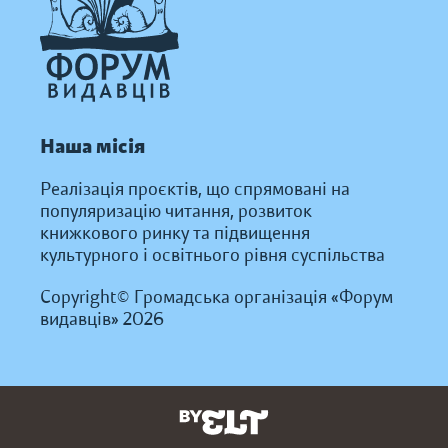
Наша місія
Реалізація проєктів, що спрямовані на
популяризацію читання, розвиток
книжкового ринку та підвищення
культурного і освітнього рівня суспільства
Copyright© Громадська організація «Форум
видавців» 2026