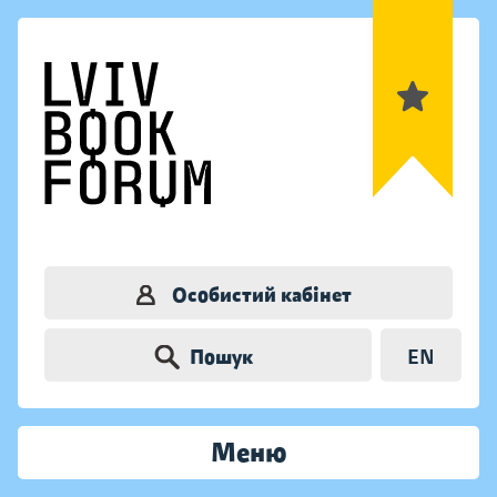
Особистий кабінет
Пошук
EN
Меню