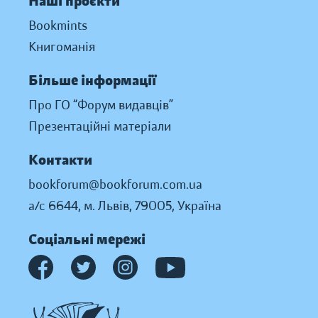
Наші проєкти
Bookmints
Книгоманія
Більше інформації
Про ГО “Форум видавців”
Презентаційні матеріали
Контакти
bookforum@bookforum.com.ua
а/с 6644, м. Львів, 79005, Україна
Соціальні мережі