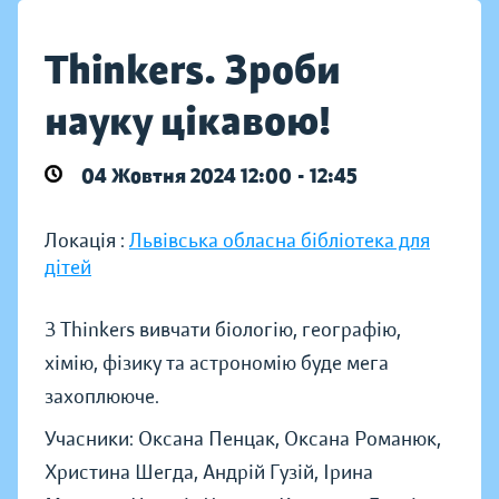
Thinkers. Зроби
науку цікавою!
04 Жовтня 2024 12:00 - 12:45
Локація :
Львівська обласна бібліотека для
дітей
З Thinkers вивчати біологію, географію,
хімію, фізику та астрономію буде мега
захоплююче.
Учасники: Оксана Пенцак, Оксана Романюк,
Христина Шегда, Андрій Гузій, Ірина