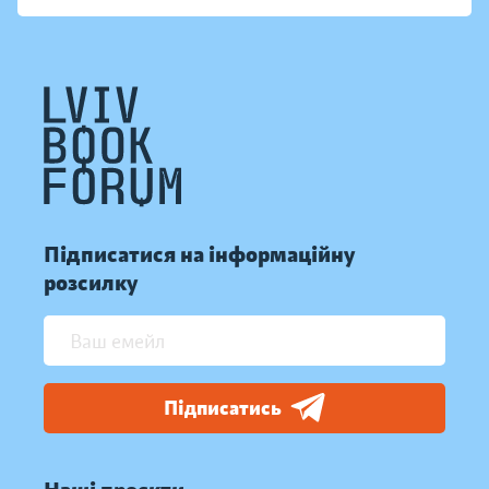
Підписатися на інформаційну
розсилку
Підписатись