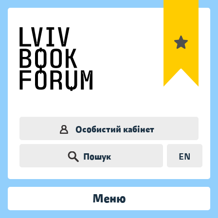
Особистий кабінет
Пошук
EN
Меню