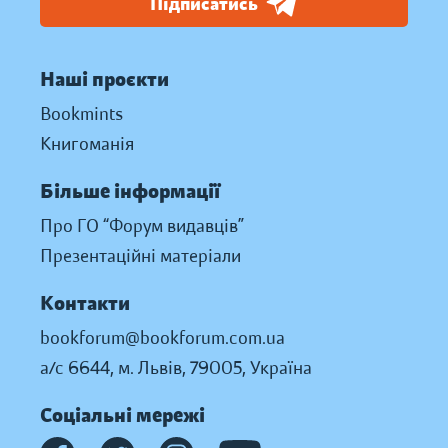
Підписатись
Наші проєкти
Bookmints
Книгоманія
Більше інформації
Про ГО “Форум видавців”
Презентаційні матеріали
Контакти
bookforum@bookforum.com.ua
а/с 6644, м. Львів, 79005, Україна
Соціальні мережі