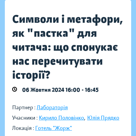
Символи і метафори,
як "пастка" для
читача: що спонукає
нас перечитувати
історії?
06 Жовтня 2024 16:00 - 16:45
Партнер :
Лабораторія
Учасники :
Кирило Половінко
,
Юлія Прядко
Локація :
Готель "Жорж"