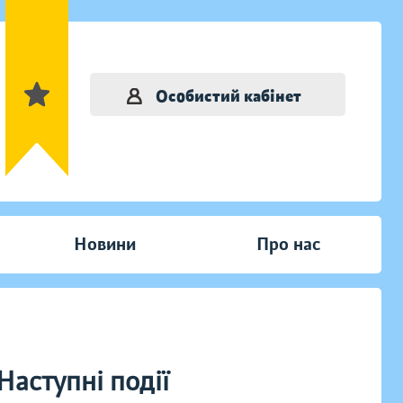
Особистий кабінет
Новини
Про нас
Наступні події