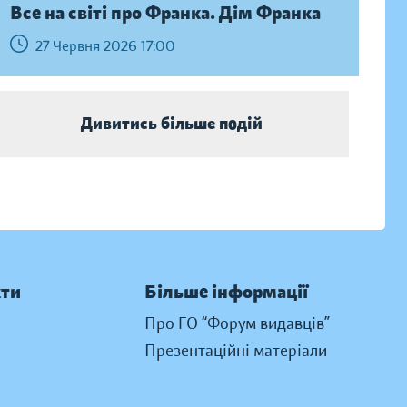
Все на світі про Франка. Дім Франка
27 Червня 2026 17:00
Дивитись більше подій
кти
Більше інформації
Про ГО “Форум видавців”
Презентаційні матеріали