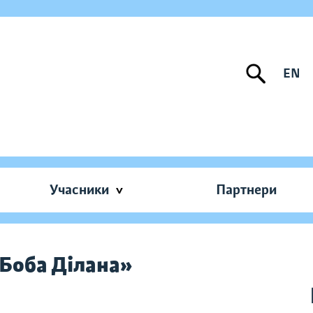
EN
Учасники
Партнери
 Боба Ділана»