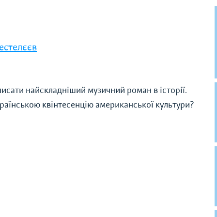
естелєєв
писати найскладніший музичний роман в історії.
раїнською квінтесенцію американської культури?