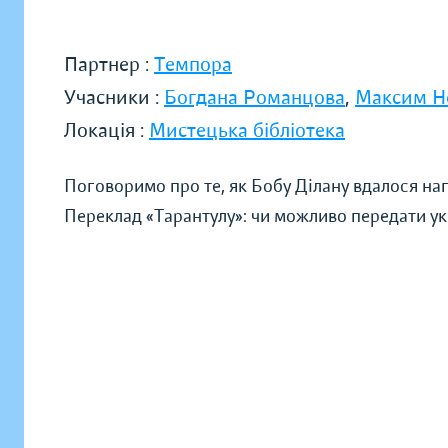
Партнер :
Темпора
Учасники :
Богдана Романцова
,
Максим Н
Локація :
Мистецька бібліотека
Поговоримо про те, як Бобу Ділану вдалося на
Переклад «Тарантулу»: чи можливо передати ук