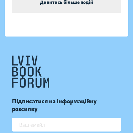
Дивитись більше подій
Підписатися на інформаційну
розсилку