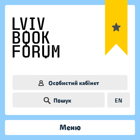
Особистий кабінет
Пошук
EN
Меню