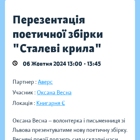
Перезентація
поетичної збірки
"Сталеві крила"
06 Жовтня 2024 13:00 - 13:45
Партнер :
Аверс
Учасник :
Оксана Весна
Локація :
Книгарня Є
Оксана Весна — волонтерка і письменниця зі
Львова презентуватиме нову поетичну збірку.
Весняні поезії додають сил у складні часи.