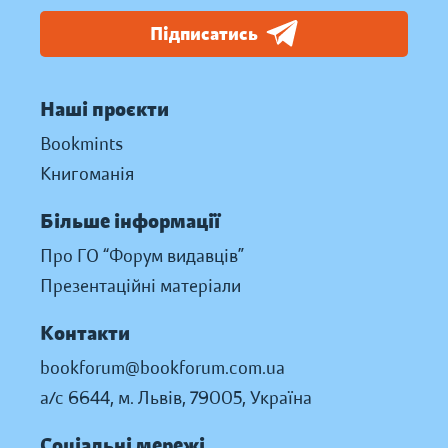
Підписатись
Наші проєкти
Bookmints
Книгоманія
Більше інформації
Про ГО “Форум видавців”
Презентаційні матеріали
Контакти
bookforum@bookforum.com.ua
а/с 6644, м. Львів, 79005, Україна
Соціальні мережі