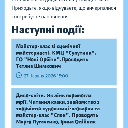
Приходьте, якщо відчуваєте, що вичерпалися
і потребуєте наповнення.
Наступні події:
Майстер-клас зі сценічної
майстерності. КМЦ "Супутник".
ГО "Нові Орбіти".Проводить
Тетяна Шимкович
27 Червня 2026 15:00
Диво-світи. Як лінь перемогла
мрії. Читання казки, знайомство з
творчістю художниці-казкарки та
майстер-клас "Слон". Проводять
Марго Пугаченко, Ірина Олійник