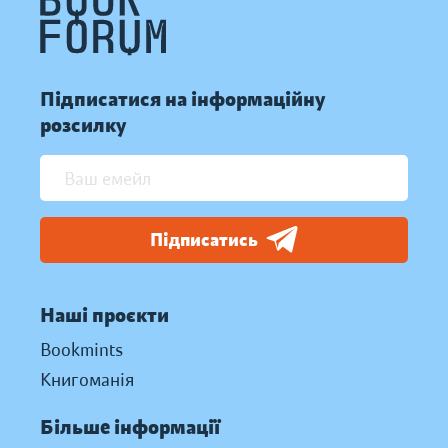
Підписатися на інформаційну
розсилку
Підписатись
Наші проєкти
Bookmints
Книгоманія
Більше інформації