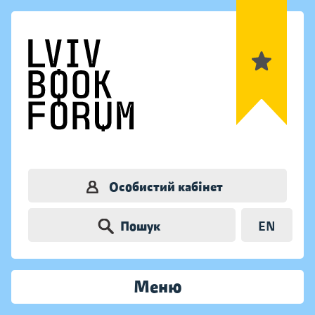
Особистий кабінет
Пошук
EN
Меню