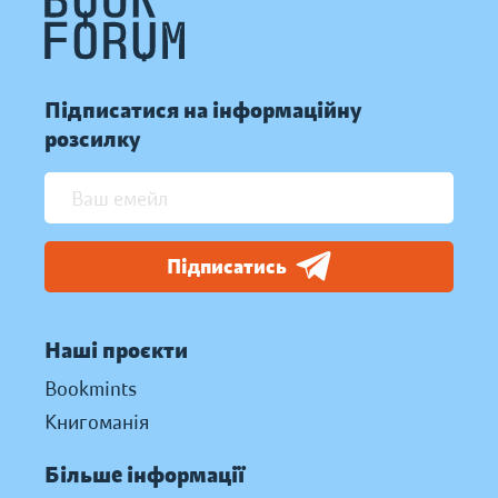
Підписатися на інформаційну
розсилку
Підписатись
Наші проєкти
Bookmints
Книгоманія
Більше інформації