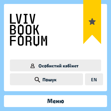
Особистий кабінет
Пошук
EN
Меню