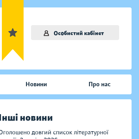
Особистий кабінет
Новини
Про нас
Інші новини
Оголошено довгий список літературної