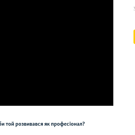
аби той розвивався як професіонал?