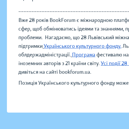
__________________________________________
Вже 28 років BookForum є міжнародною платфо
сфер, щоб обмінюватись ідеями та знаннями, 
проблеми. Нагадаємо, що 28 Львівський міжна
підтримки
Українського культурного фонду,
Ль
облдержадміністрації.
Програма
фестивалю налі
іноземних авторів з 21 країни світу.
Усі події 2
дивіться на сайті bookforum.ua.
Позиція Українського культурного фонду може 