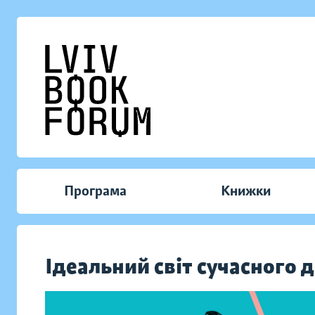
Програма
Книжки
Ідеальний світ сучасного 