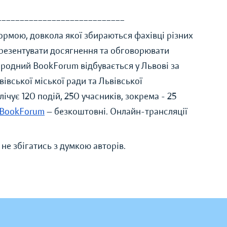
____________________________
рмою, довкола якої збираються фахівці різних
презентувати досягнення та обговорювати
родний BookForum відбувається у Львові за
вівської міської ради та Львівської
чує 120 подій, 250 учасників, зокрема - 25
8 BookForum
— безкоштовні. Онлайн-трансляції
не збігатись з думкою авторів.