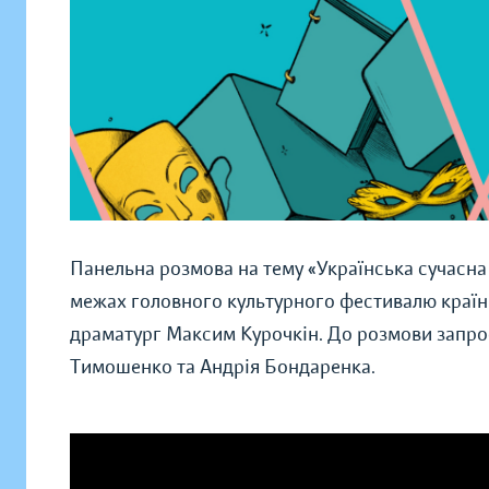
Панельна розмова на тему «Українська сучасна 
межах головного культурного фестивалю країн
драматург Максим Курочкін. До розмови запро
Тимошенко та Андрія Бондаренка.