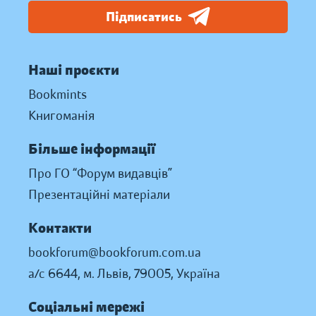
Підписатись
Наші проєкти
Bookmints
Книгоманія
Більше інформації
Про ГО “Форум видавців”
Презентаційні матеріали
Контакти
bookforum@bookforum.com.ua
а/с 6644, м. Львів, 79005, Україна
Соціальні мережі