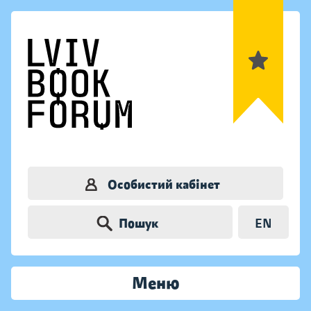
Особистий кабінет
Пошук
EN
Меню