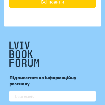
Всі новини
Підписатися на інформаційну
розсилку