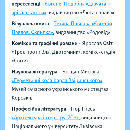
переселенці
-
Євгенія Подобна «Дівчата
зрізають коси»
, видавництво «Люта справа»
Візуальна книга
-
Тетяна Павлова «Євгеній
Павлов. Скрипка»
, видавництво «Родовід»
Комікси та графічні романи
- Ярослав Світ
«Троє проти Зла. Двотомник», комікс-студія
«Світи»
Наукова література
- Богдан Мисюга
«Герметичні кола Карла Звіринського»
,
Музей сучасного українського мистецтва
Корсаків
Професійна література
- Ігор Гнесь
«Архітектура інтер`єру: 20+»,
видавництво
Національного університету Львівська