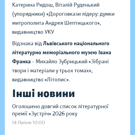
Катерина Ридош, Віталій Руденький
(упорядники) «Дороговкази лідеру: думки
митрополита Андрея Шептицького»,
видавництво УКУ
Відзнака від
Львівського національного
літературно меморіального музею Івана
Франка
- Михайло Зубрицький «Зібрані
твори і матеріали у трьох томах»,
видавництво «Літопис».
Інші новини
Оголошено довгий список літературної
премії «Зустріч» 2026 року
14 Липня 10:00