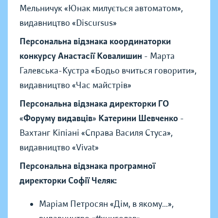
Мельничук «Юнак милується автоматом»,
видавництво «Discursus»
Персональна відзнака координаторки
конкурсу Анастасії Ковалишин
- Марта
Галевська-Кустра «Бодьо вчиться говорити»,
видавництво «Час майстрів»
Персональна відзнака директорки ГО
«
Форуму видавців
»
Катерини Шевченко
-
Вахтанг Кіпіані «Справа Василя Стуса»,
видавництво «Vivat»
Персональна відзнака програмної
директорки Софії Челяк:
Маріам Петросян «Дім, в якому...»,