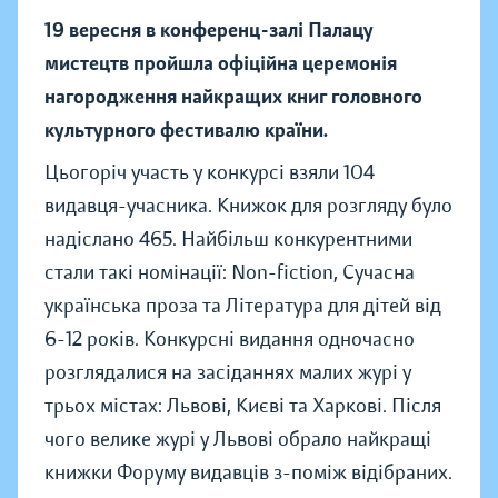
19 вересня в конференц-залі Палацу
мистецтв пройшла офіційна церемонія
нагородження найкращих книг головного
культурного фестивалю країни.
Цьогоріч участь у конкурсі взяли 104
видавця-учасника. Книжок для розгляду було
надіслано 465. Найбільш конкурентними
стали такі номінації: Non-fiction, Сучасна
українська проза та Література для дітей від
6-12 років. Конкурсні видання одночасно
розглядалися на засіданнях малих журі у
трьох містах: Львові, Києві та Харкові. Після
чого велике журі у Львові обрало найкращі
книжки Форуму видавців з-поміж відібраних.