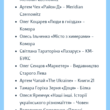
Артем Чех «Район Д» – Meridian
Czernowitz
Олег Коцарев «Люди в гніздах» –
Комора
Олесь Ільченко «Місто з химерами» –
Комора
Світлана Тараторіна «Лазарус» – КМ-
БУКС
Олег Сенцов «Маркетер» - Видавництво
Старого Лева
Артем Чапай «The Ukraine» – Книги 21
Тамара Горіха Зерня «Доця» - Білка
Олеся Яремчук «Наші інші. Історії
українського різномаїття» – Човен