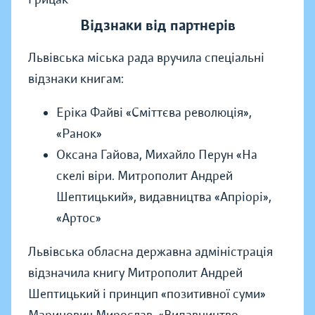
Відзнаки від партнерів
Львівська міська рада вручила спеціальні
відзнаки книгам:
Еріка Файві «Сміттєва революція»,
«Ранок»
Оксана Гайова, Михайло Перун «На
скелі віри. Митрополит Андрей
Шептицький», видавництва «Апріорі»,
«Артос»
Львівська обласна державна адміністрація
відзначила книгу Митрополит Андрей
Шептицький і принцип «позитивної суми»