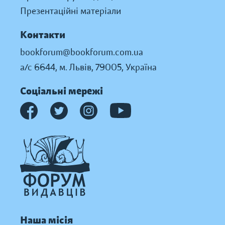
Презентаційні матеріали
Контакти
bookforum@bookforum.com.ua
а/с 6644, м. Львів, 79005, Україна
Соціальні мережі
Наша місія