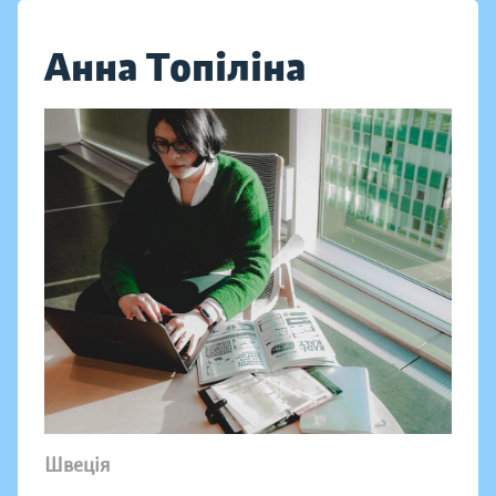
Анна Топіліна
Швеція