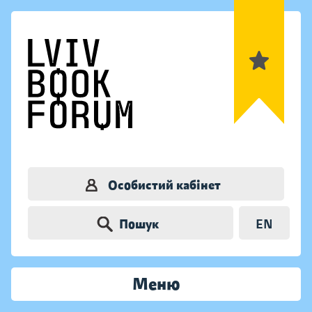
Особистий кабінет
Пошук
EN
Меню