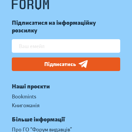
Підписатися на інформаційну
розсилку
Підписатись
Наші проєкти
Bookmints
Книгоманія
Більше інформації
Про ГО “Форум видавців”