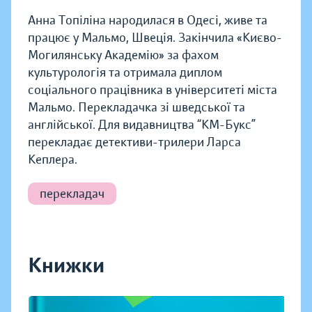
Анна Топіліна народилася в Одесі, живе та
працює у Мальмо, Швеція. Закінчила «Києво-
Могилянську Академію» за фахом
культурологія та отримала диплом
соціального працівника в університеті міста
Мальмо. Перекладачка зі шведської та
англійської. Для видавництва “КМ-Букс”
перекладає детективи-трилери Ларса
Кеплера.
перекладач
Книжки