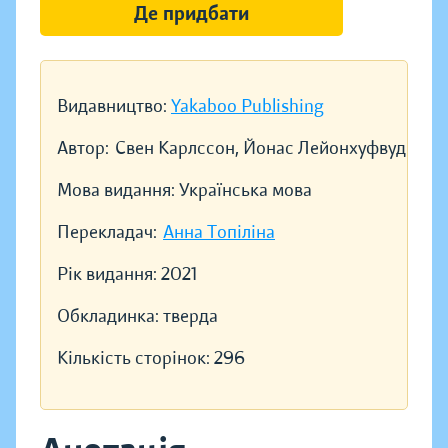
Де придбати
Видавництво:
Yakaboo Publishing
Автор:
Свен Карлссон, Йонас Лейонхуфвуд
Мова видання:
Українська мова
Перекладач:
Анна Топіліна
Рік видання:
2021
Обкладинка:
тверда
Кількість сторінок:
296