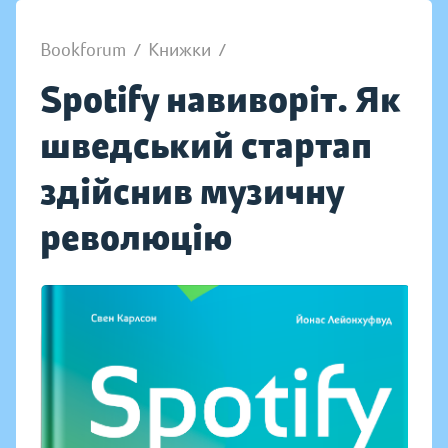
Bookforum
/
Книжки
/
Spotify навиворіт. Як
шведський стартап
здійснив музичну
революцію