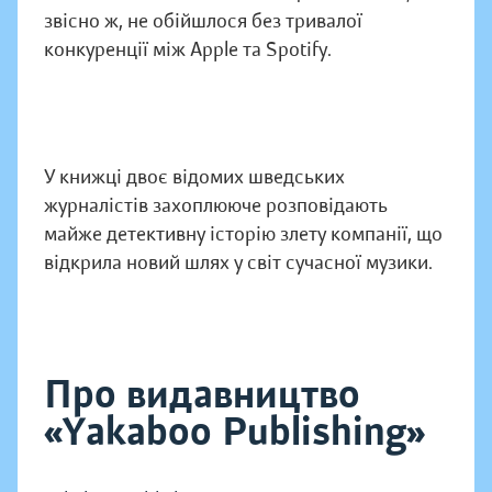
звісно ж, не обійшлося без тривалої
конкуренції між Apple та Spotify.
У книжці двоє відомих шведських
журналістів захоплююче розповідають
майже детективну історію злету компанії, що
відкрила новий шлях у світ сучасної музики.
Про видавництво
«Yakaboo Publishing»