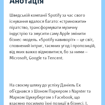
Анотація
Шведській компанії Spotify за час свого
існування вдалося багато: «стриножити»
піратство, трансформувати музичну
індустрію та змусити саму Apple змінити
бізнес-модель. «Spotify навиворіт» — це світ,
сповнений інтриг, таємних угод і пропозицій,
від яких важко відмовитися, бо за ними —
Microsoft, Google та Tencent.
На своєму шляху до успіху Даніель Ек
об’єднався з Шоном Паркером з Napster та
Марком Цукербергом з Facebook, що
взаємно посилило їхні позиції в бізнесі. І,