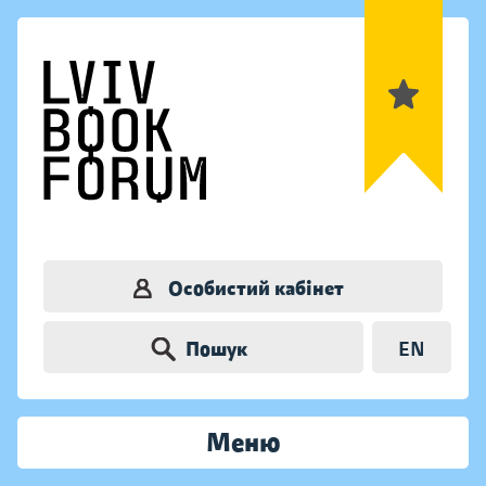
Особистий кабінет
Пошук
EN
Меню