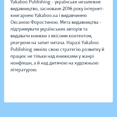
Yakaboo Publishing - українське незалежне
видавництво, засноване 2016 року інтернет-
книгарнею Yakaboo.ua і видавчинею
Оксаною Форостиною. Мета видавництва -
підтримувати українських авторів та
видавати книжки з якісним контентом,
реагуючи на запит читача. Наразі Yakaboo
Publishing змніло свою стратегію розвитку й
працює не тільки над книжками у жанрі
нонфікшн, а й над дитячою на художньою
літературою.