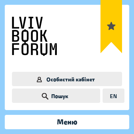
Особистий кабінет
Пошук
EN
Меню