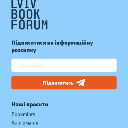
Підписатися на інформаційну
розсилку
Підписатись
Наші проєкти
Bookmints
Книгоманія