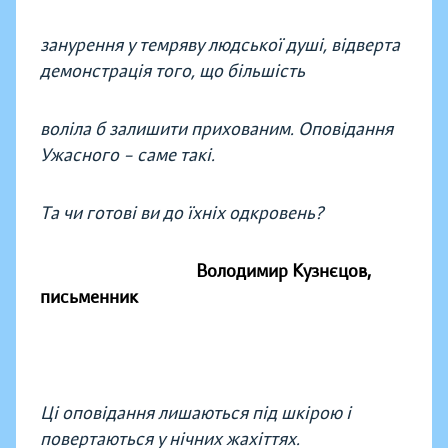
занурення у темряву людської душі, відверта
демонстрація того, що більшість
воліла б залишити прихованим. Оповідання
Ужасного – саме такі.
Та чи готові ви до їхніх одкровень?
Володимир Кузнєцов,
письменник
Ці оповідання лишаються під шкірою і
повертаються у нічних жахіттях.