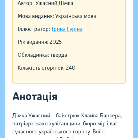
Автор:
Ужасний Дімка
Мова видання:
Українська мова
Іллюстратор:
Ірина Гуріна
Рік видання:
2025
Обкладинка:
тверда
Кількість сторінок:
240
Анотація
Дімка Ужасний – байстрюк Клайва Баркера,
патріарх жахо хуліганщини, бюро мір і ваг
сучасного українського горору. Воїн,