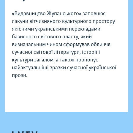
«Видавництво Жупанського» заповнює
лакуни вітчизняного культурного простору
якісними українськими перекладами
базисного світового пласту, який
визначальним чином сформував обличчя
сучасної світової літератури, історії і
культури загалом, а також пропонує
найактуальніші зразки сучасної української
прози.