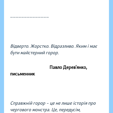
——————————————
Відверто. Жорстко. Відразливо. Яким і має
бути майстерний горор.
Павло Дерев’янко,
письменник
Справжній горор – це не лише історія про
чергового монстра. Це, передусім,