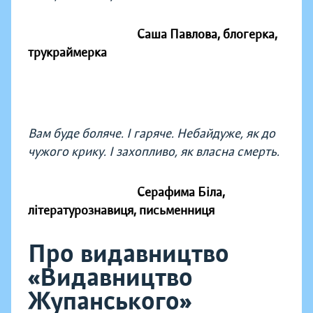
Саша Павлова, блогерка,
трукраймерка
Вам буде боляче. І гаряче. Небайдуже, як до
чужого крику. І захопливо, як власна смерть.
Серафима Біла,
літературознавиця, письменниця
Про видавництво
«Видавництво
Жупанського»