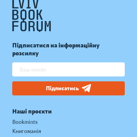
Підписатися на інформаційну
розсилку
Підписатись
Наші проєкти
Bookmints
Книгоманія