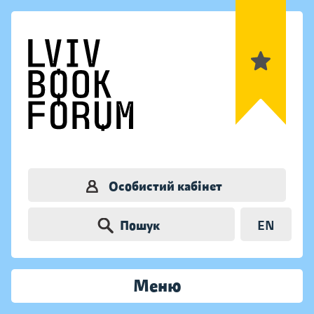
Особистий кабінет
Пошук
EN
Меню