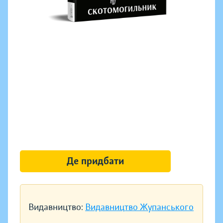
Де придбати
Видавництво:
Видавництво Жупанського